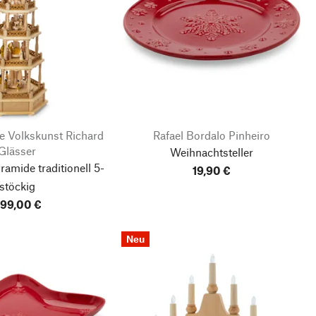
e Volkskunst Richard
Rafael Bordalo Pinheiro
Glässer
Weihnachtsteller
amide traditionell 5-
19,90 €
stöckig
99,00 €
Neu