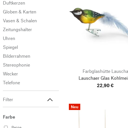
Duftkerzen
Globen & Karten
Vasen & Schalen
Zeitungshalter
Uhren
Spiegel
Bilderrahmen
Stereophonie
Farbglashütte Lausch
Wecker
Lauschaer Glas Kohlmei
Telefone
22,90 €
Filter
Neu
Farbe
Beige