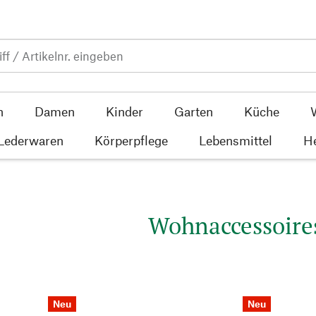
n
Damen
Kinder
Garten
Küche
 Lederwaren
Körperpflege
Lebensmittel
He
Wohnaccessoire
Neu
Neu