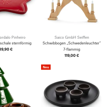
ordalo Pinheiro
Saico GmbH Seiffen
schale sternförmig
Schwibbogen „Schwedenleuchter“
89,90 €
7-flammig
119,00 €
Neu