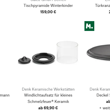
Tischpyramide Winterkinder
Türkranz
159,00 €
Denk Keramische Werkstätten
Denk Keram
smann
Windlichtaufsatz für kleines
Deckel
Schmelzfeuer® Keramik
ab
ab 69,90 €
+ weit