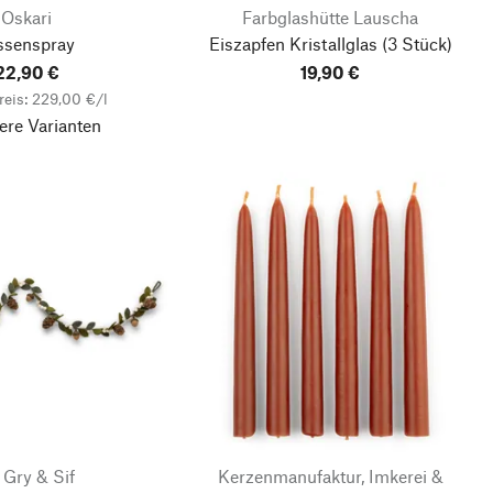
Oskari
Farbglashütte Lauscha
ssenspray
Eiszapfen Kristallglas
(3 Stück)
22,90 €
19,90 €
eis: 229,00 €/l
ere Varianten
 Gry & Sif
Kerzenmanufaktur, Imkerei &