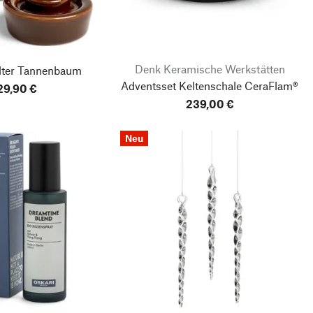
Denk Keramische Werkstätten
lter Tannenbaum
Adventsset Keltenschale CeraFlam®
29,90 €
239,00 €
Neu