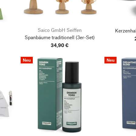
Saico GmbH Seiffen
Kerzenha
Spanbäume traditionell
(3er-Set)
34,90 €
Neu
Neu