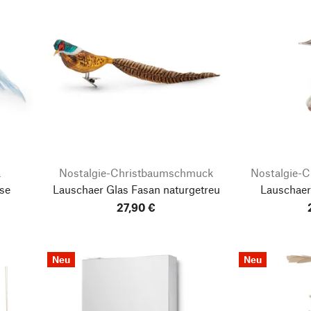
a
Nostalgie-Christbaumschmuck
Nostalgie-
se
Lauschaer Glas Fasan naturgetreu
Lauschaer
27,90 €
Neu
Neu