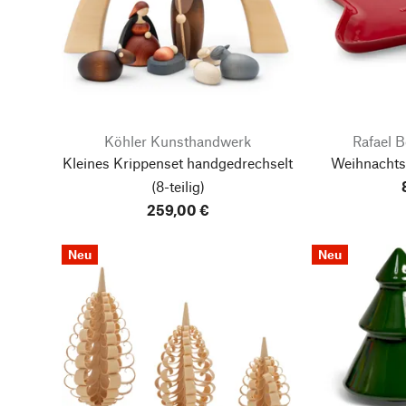
Köhler Kunsthandwerk
Rafael B
Kleines Krippenset handgedrechselt
Weihnachts
(8-teilig)
259,00 €
Neu
Neu