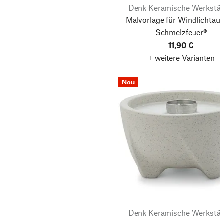
Fundamental Berlin
Denk Keramische Werkstä
Glafey
Malvorlage für Windlichtau
Schmelzfeuer®
Glasmanufaktur
Harzkristall
11,90 €
+ weitere Varianten
Halbach Seidenbänder
HAY
Neu
Hermschulte-Drechslerei
Bernhard
Herr & Frau Rio
Herrnhuter Sterne
Hey-Sign
hibi
Hohenfried
Hupfer
Denk Keramische Werkstä
Inge´s Christmas Decor