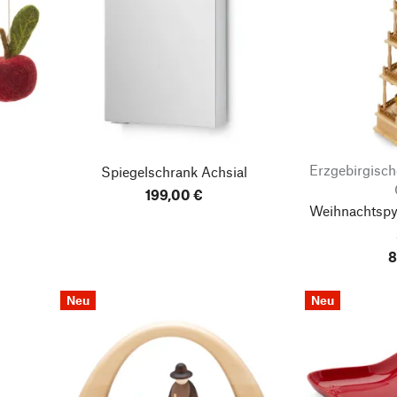
Erzgebirgisch
Spiegelschrank Achsial
199,00 €
Weihnachtspyr
8
Neu
Neu