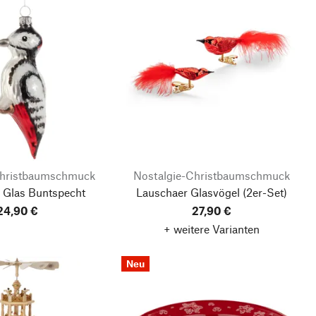
Christbaumschmuck
Nostalgie-Christbaumschmuck
 Glas Buntspecht
Lauschaer Glasvögel
(2er-Set)
24,90 €
27,90 €
+ weitere Varianten
Neu