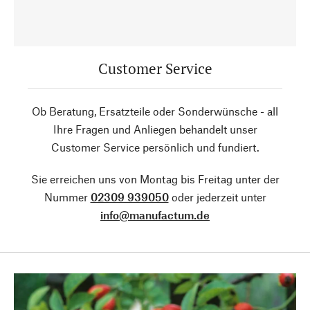
Customer Service
Ob Beratung, Ersatzteile oder Sonderwünsche - all
Ihre Fragen und Anliegen behandelt unser
Customer Service persönlich und fundiert.
Sie erreichen uns von Montag bis Freitag unter der
Nummer
02309 939050
oder jederzeit unter
info@manufactum.de