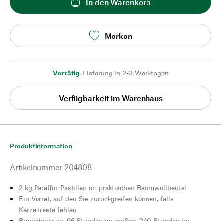
In den Warenkorb
Merken
Vorrätig
,
Lieferung in 2-3 Werktagen
Verfügbarkeit im Warenhaus
Produktinformation
Artikelnummer
204808
2 kg Paraffin-Pastillen im praktischen Baumwollbeutel
Ein Vorrat, auf den Sie zurückgreifen können, falls
Kerzenreste fehlen
Brenndauer ca. 96 Stunden im großen, 240 Stunden im