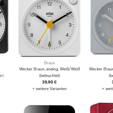
Braun
Wecker Braun, analog, Weiß/Weiß
Wecker Braun
et)
(beleuchtet)
(b
39,90 €
+ weitere Varianten
+ weit