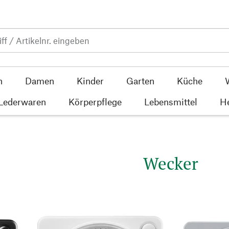
n
Damen
Kinder
Garten
Küche
 Lederwaren
Körperpflege
Lebensmittel
He
Wecker