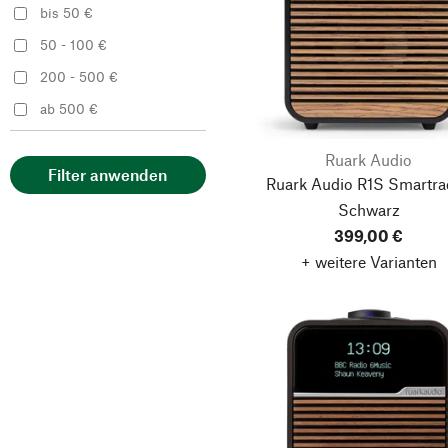
bis 50 €
50 - 100 €
200 - 500 €
ab 500 €
Ruark Audio
Filter anwenden
Ruark Audio R1S Smartra
Schwarz
399,00 €
+ weitere Varianten