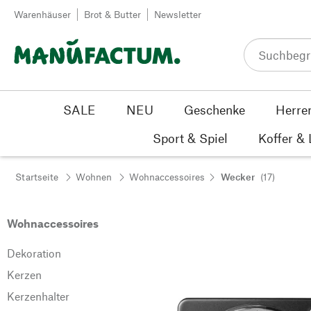
Zum Inhalt springen
Warenhäuser
Brot & Butter
Newsletter
SALE
NEU
Geschenke
Herre
Sport & Spiel
Koffer &
Startseite
Wohnen
Wohnaccessoires
Wecker
(17)
Wohnaccessoires
Dekoration
Kerzen
Kerzenhalter