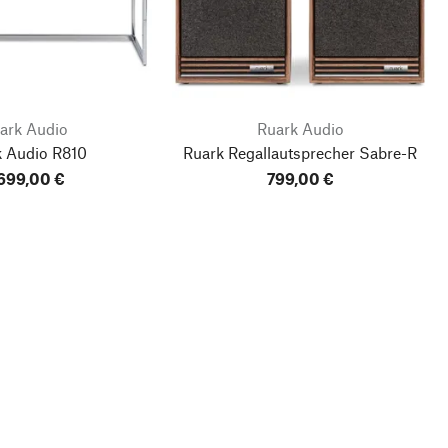
ark Audio
Ruark Audio
k Audio R810
Ruark Regallautsprecher Sabre-R
699,00 €
799,00 €