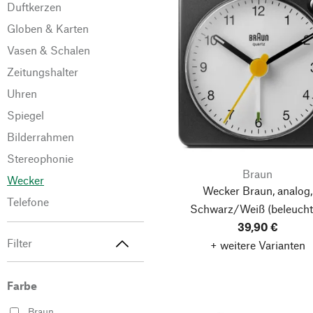
Duftkerzen
Globen & Karten
Vasen & Schalen
Zeitungshalter
Uhren
Spiegel
Bilderrahmen
Stereophonie
Braun
Wecker
Wecker Braun, analog,
Telefone
Schwarz/Weiß
(beleucht
39,90 €
Filter
+ weitere Varianten
Farbe
Braun