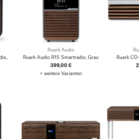
Ruark Audio
Ru
dio,
Ruark Audio R1S Smartradio, Grau
Ruark CD-
399,00 €
2
+ weitere Varianten