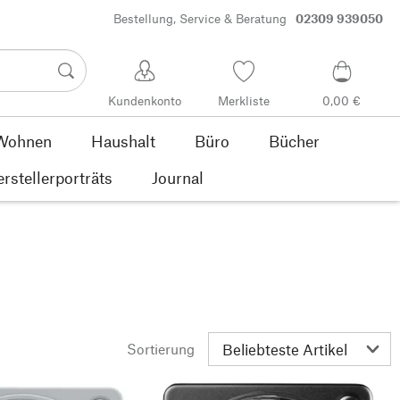
Bestellung, Service & Beratung
02309 939050
Kundenkonto
Merkliste
0,00 €
Wohnen
Haushalt
Büro
Bücher
rstellerporträts
Journal
Sortierung