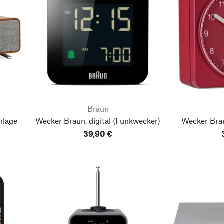
Braun
nlage
Wecker Braun, digital
(Funkwecker)
Wecker Brau
39,90 €