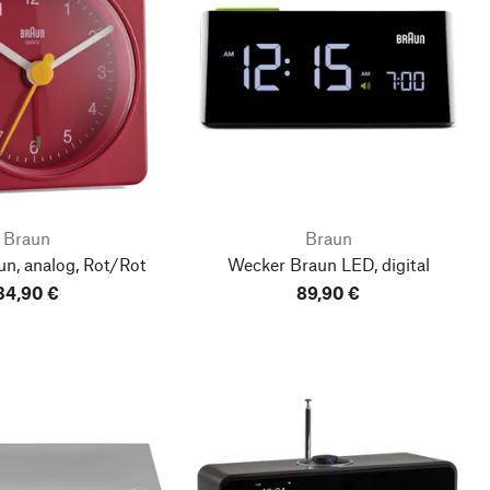
Braun
Braun
n, analog, Rot/Rot
Wecker Braun LED, digital
34,90 €
89,90 €