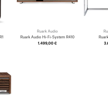
Ruark Audio
Ru
R1
Ruark Audio Hi-Fi-System R410
Ruar
1.499,00 €
3.