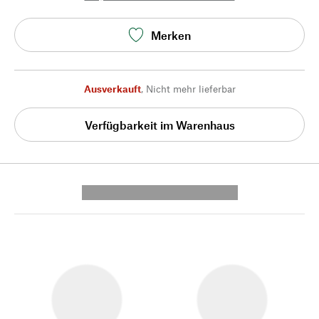
Merken
Ausverkauft
,
Nicht mehr lieferbar
Verfügbarkeit im Warenhaus
---------- --------------