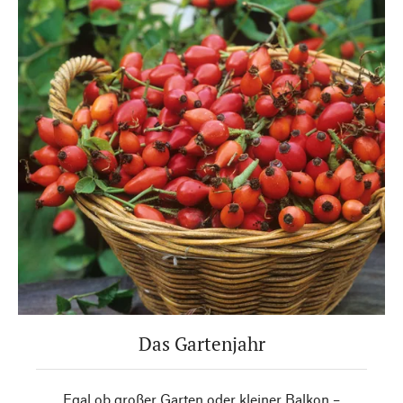
Das Gartenjahr
Egal ob großer Garten oder kleiner Balkon –