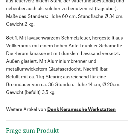
aus feuerverzinktem Stahl, der witterungsbeständig und
nebenbei auch als solcher zu benutzen ist (tagsüber).
Maße des Ständers: Höhe 60 cm, Standfläche Ø 34 cm.
Gewicht 2 kg.
Set 1.
Mit lavaschwarzem Schmelzfeuer, hergestellt aus
Vollkeramik mit einem hohen Anteil dunkler Schamotte.
Die Keramikmasse ist mit dunklem Lavasand versetzt.
Außen glasiert. Mit Aluminiumbrenner und
metallumwickeltem Glasfaserdocht. Nachfüllbar.
Befüllt mit ca. 1 kg Stearin; ausreichend für eine
Brenndauer von ca. 36 Stunden. Höhe 14 cm, Ø 20cm.
Gewicht (befüllt) 3,5 kg.
Weitere Artikel von
Denk Keramische Werkstätten
Frage zum Produkt