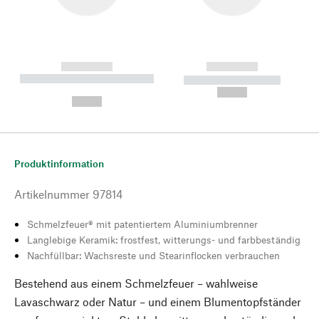
------------
------------
----------- ----------- --------
----------- -----------
---
--,-- €
--,-- €
Produktinformation
Artikelnummer
97814
Schmelzfeuer® mit patentiertem Aluminiumbrenner
Langlebige Keramik: frostfest, witterungs- und farbbeständig
Nachfüllbar: Wachsreste und Stearinflocken verbrauchen
Bestehend aus einem Schmelzfeuer – wahlweise
Lavaschwarz oder Natur – und einem Blumentopfständer