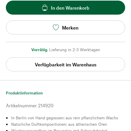
In den Warenkorb
Merken
Vorrätig
,
Lieferung in 2-3 Werktagen
Verfügbarkeit im Warenhaus
Produktinformation
Artikelnummer
214920
In Berlin von Hand gegossen: aus rein pflanzlichem Wachs
Natürliche Duftkompositionen: aus ätherischen Ölen
Wiederverwendbar: im Braunglas mit Schraubdeckel