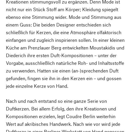
Kreationen stimmungsvoll zu ergänzen. Denn Mode ist
nicht nur ein Stück Stoff am Körper; Kleidung spiegelt
ebenso eine Stimmung wider. Mode und Stimmung aus
einem Guss: Die beiden Designer entschieden sich
schließlich für Kerzen, die eine Atmosphäre olfaktorisch
einfangen und zugleich inspirieren sollen. In einer kleinen
Küche am Prenzlauer Berg entwickelten Moustakidis und
Diederich ihre ersten Duft-Kompositionen – unter der
Vorgabe, ausschließlich natürliche Roh- und Inhaltsstoffe
zu verwenden. Hatten sie einen (an-)sprechenden Duft
gefunden, fingen sie ihn in den Kerzen ein – und gossen
jede einzelne Kerze von Hand.
Nach und nach entstand so eine ganze Serie von
Duftkerzen. Bei allem Erfolg, den ihre Kreationen und
Kompositionen erzielen, legt Coudre Berlin weiterhin
Wert auf akribisches Handwerk. Nach wie vor wird jede
Duftkerze in einer Berliner Werkstatt von Hand gegossen