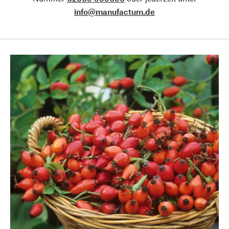
info@manufactum.de