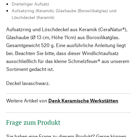
Dreiteiliger Aufsatz
Aufsatzring (Keramik), Glashaube (Borosilikatglas) und
Löschdeckel (Keramik)
Aufsatzring und Löschdeckel aus Keramik (CeraNatur®),
Glashaube (Ø 13 cm, Höhe 11cm) aus Borosilikatglas.
Gesamtgewicht 520 g. Eine ausführliche Anleitung liegt
bei. Beachten Sie bitte, dass dieser Windlichtaufsatz
ausschließlich für das kleine Schmelzfeuer® aus unserem
Sortiment gedacht ist.
Deckel lavaschwarz.
Weitere Artikel von
Denk Keramische Werkstätten
Frage zum Produkt
Sie haben eine Frage zu diesem Produkt? Gerne können