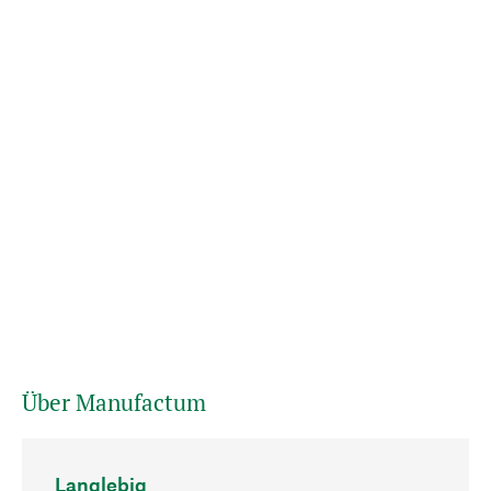
Über Manufactum
Langlebig