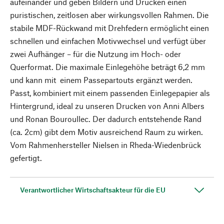
aufeinander und geben Bildern und Drucken einen
puristischen, zeitlosen aber wirkungsvollen Rahmen. Die
stabile MDF-Rückwand mit Drehfedern ermöglicht einen
schnellen und einfachen Motivwechsel und verfügt über
zwei Aufhänger – für die Nutzung im Hoch- oder
Querformat. Die maximale Einlegehöhe beträgt 6,2 mm
und kann mit einem Passepartouts ergänzt werden.
Passt, kombiniert mit einem passenden Einlegepapier als
Hintergrund, ideal zu unseren Drucken von Anni Albers
und Ronan Bouroullec. Der dadurch entstehende Rand
(ca. 2cm) gibt dem Motiv ausreichend Raum zu wirken.
Vom Rahmenhersteller Nielsen in Rheda-Wiedenbrück
gefertigt.
Verantwortlicher Wirtschaftsakteur für die EU