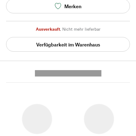
Merken
Ausverkauft
,
Nicht mehr lieferbar
Verfügbarkeit im Warenhaus
---------- --------------