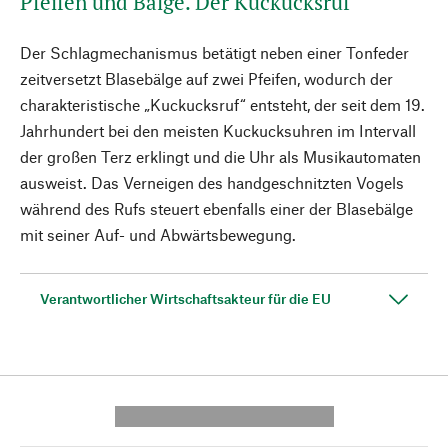
Pfeifen und Bälge. Der Kuckucksruf
Der Schlagmechanismus betätigt neben einer Tonfeder
zeitversetzt Blasebälge auf zwei Pfeifen, wodurch der
charakteristische „Kuckucksruf“ entsteht, der seit dem 19.
Jahrhundert bei den meisten Kuckucksuhren im Intervall
der großen Terz erklingt und die Uhr als Musikautomaten
ausweist. Das Verneigen des handgeschnitzten Vogels
während des Rufs steuert ebenfalls einer der Blasebälge
mit seiner Auf- und Abwärtsbewegung.
Verantwortlicher Wirtschaftsakteur für die EU
---------- --------------