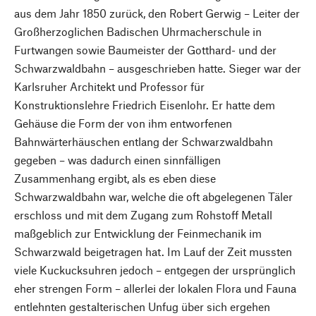
aus dem Jahr 1850 zurück, den Robert Gerwig – Leiter der
Großherzoglichen Badischen Uhrmacherschule in
Furtwangen sowie Baumeister der Gotthard- und der
Schwarzwaldbahn – ausgeschrieben hatte. Sieger war der
Karlsruher Architekt und Professor für
Konstruktionslehre Friedrich Eisenlohr. Er hatte dem
Gehäuse die Form der von ihm entworfenen
Bahnwärterhäuschen entlang der Schwarzwaldbahn
gegeben – was dadurch einen sinnfälligen
Zusammenhang ergibt, als es eben diese
Schwarzwaldbahn war, welche die oft abgelegenen Täler
erschloss und mit dem Zugang zum Rohstoff Metall
maßgeblich zur Entwicklung der Feinmechanik im
Schwarzwald beigetragen hat. Im Lauf der Zeit mussten
viele Kuckucksuhren jedoch – entgegen der ursprünglich
eher strengen Form – allerlei der lokalen Flora und Fauna
entlehnten gestalterischen Unfug über sich ergehen