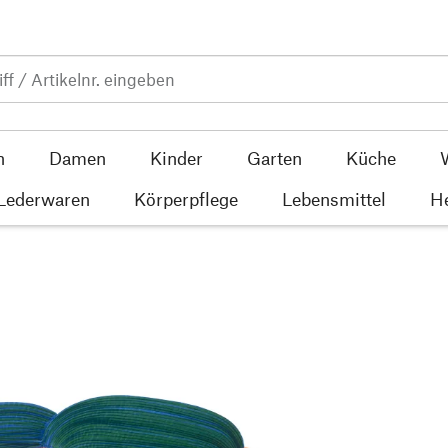
n
Damen
Kinder
Garten
Küche
 Lederwaren
Körperpflege
Lebensmittel
He