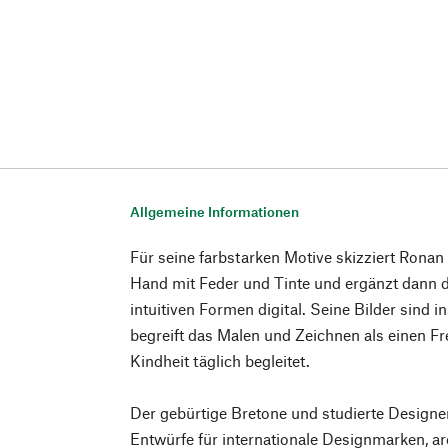
Allgemeine Informationen
Für seine farbstarken Motive skizziert Rona
Hand mit Feder und Tinte und ergänzt dann d
intuitiven Formen digital. Seine Bilder sind i
begreift das Malen und Zeichnen als einen Fre
Kindheit täglich begleitet.
Der gebürtige Bretone und studierte Designe
Entwürfe für internationale Designmarken, a