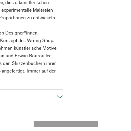
n, die zu künstlerischen
d experimentelle Malereien
Proportionen zu entwickeln.
von Designer*innen,
s Konzept des Wrong Shop.
nehmen künstlerische Motive
an und Erwan Bouroullec,
us den Skizzenbüchern ihrer
 angefertigt. Immer auf der
---------- --------------