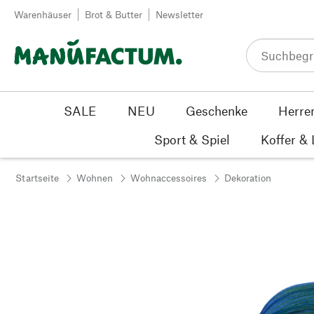
Zum Inhalt springen
Warenhäuser
Brot & Butter
Newsletter
SALE
NEU
Geschenke
Herre
Sport & Spiel
Koffer &
Startseite
Wohnen
Wohnaccessoires
Dekoration