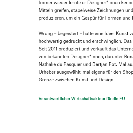
Immer wieder lernte er Designer*innen kenne
Mitteln greifen, stapelweise Zeichnungen un
produzieren, um ein Gespür für Formen und 
Wrong – begeistert – hatte eine Idee: Kunst 
hochwertig gedruckt und erschwinglich. Da
Seit 2011 produziert und verkauft das Unter
von bekannten Designer*innen, darunter Ron
Nathalie du Pasquier und Bertjan Pot. Mal a
Urheber ausgewählt, mal eigens für den Shop
Grenze zwischen Kunst und Design.
Verantwortlicher Wirtschaftsakteur für die EU