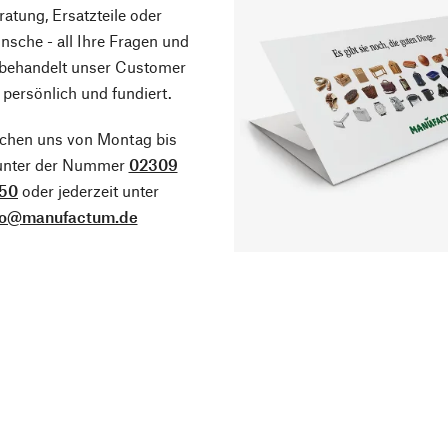
atung, Ersatzteile oder
sche - all Ihre Fragen und
 behandelt unser Customer
 persönlich und fundiert.
ichen uns von Montag bis
 unter der Nummer
02309
50
oder jederzeit unter
fo@manufactum.de