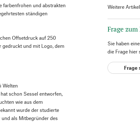
ie farbenfrohen und abstrakten
Weitere Artike
begehrtesten ständigen
Frage zum
schen Offsetdruck auf 250
Sie haben ein
r gedruckt und mit Logo, dem
die Frage hier
Frage 
i Welten
hat schon Sessel entworfen,
euchten wie aus dem
ekannt wurde der studierte
r und als Mitbegründer des