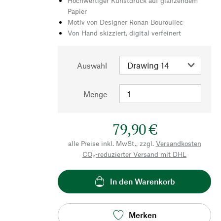
Hochwertiger Kunstdruck auf glänzendem
Papier
Motiv von Designer Ronan Bouroullec
Von Hand skizziert, digital verfeinert
Auswahl
Menge
79,90 €
alle Preise inkl. MwSt., zzgl.
Versandkosten
CO₂-reduzierter Versand mit DHL
In den Warenkorb
Merken