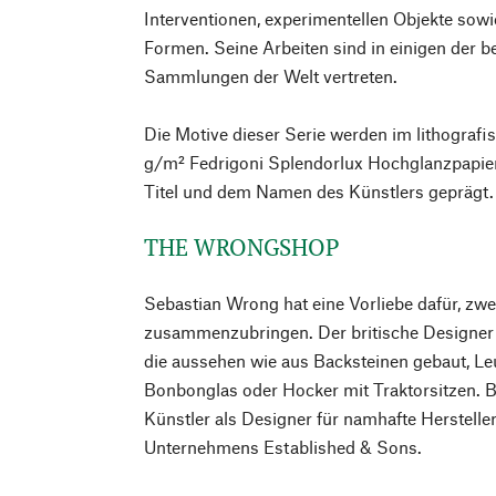
Interventionen, experimentellen Objekte sow
Formen. Seine Arbeiten sind in einigen der 
Sammlungen der Welt vertreten.
Die Motive dieser Serie werden im lithografi
g/m² Fedrigoni Splendorlux Hochglanzpapie
Titel und dem Namen des Künstlers geprägt.
THE WRONGSHOP
Sebastian Wrong hat eine Vorliebe dafür, zwe
zusammenzubringen. Der britische Designer 
die aussehen wie aus Backsteinen gebaut, L
Bonbonglas oder Hocker mit Traktorsitzen. B
Künstler als Designer für namhafte Herstelle
Unternehmens Established & Sons.