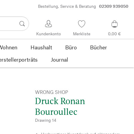
Bestellung, Service & Beratung
02309 939050
Kundenkonto
Merkliste
0,00 €
Wohnen
Haushalt
Büro
Bücher
rstellerporträts
Journal
WRONG SHOP
Druck Ronan
Bouroullec
Drawing 14