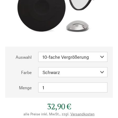
Auswahl
Farbe
Menge
32,90 €
alle Preise inkl. MwSt., zzgl.
Versandkosten