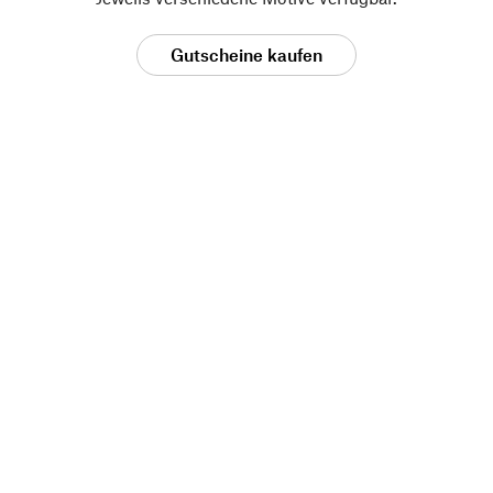
Gutscheine kaufen