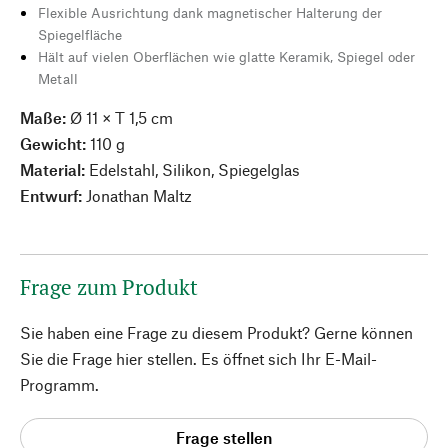
Flexible Ausrichtung dank magnetischer Halterung der
Spiegelfläche
Hält auf vielen Oberflächen wie glatte Keramik, Spiegel oder
Metall
Maße:
Ø 11 × T 1,5 cm
Gewicht:
110 g
Material:
Edelstahl, Silikon, Spiegelglas
Entwurf:
Jonathan Maltz
Frage zum Produkt
Sie haben eine Frage zu diesem Produkt? Gerne können
Sie die Frage hier stellen. Es öffnet sich Ihr E-Mail-
Programm.
Frage stellen