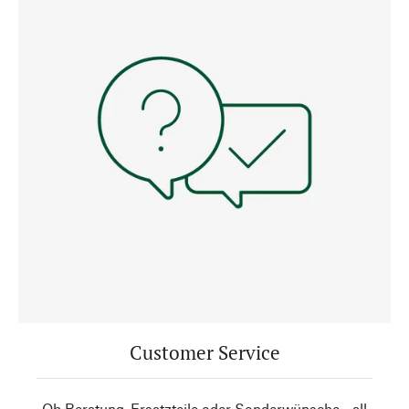
Customer Service
Ob Beratung, Ersatzteile oder Sonderwünsche - all