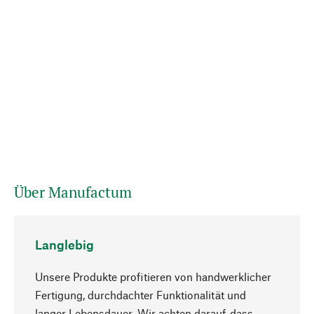
Über Manufactum
Langlebig
Unsere Produkte profitieren von handwerklicher
Fertigung, durchdachter Funktionalität und
langer Lebensdauer. Wir achten darauf, dass