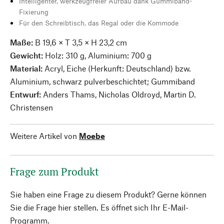
Intelligenter, werkzeugfreier Aufbau dank Gummiband-
Fixierung
Für den Schreibtisch, das Regal oder die Kommode
Maße:
B 19,6 × T 3,5 × H 23,2 cm
Gewicht:
Holz: 310 g, Aluminium: 700 g
Material:
Acryl, Eiche (Herkunft: Deutschland) bzw.
Aluminium, schwarz pulverbeschichtet; Gummiband
Entwurf:
Anders Thams, Nicholas Oldroyd, Martin D.
Christensen
Weitere Artikel von
Moebe
Frage zum Produkt
Sie haben eine Frage zu diesem Produkt? Gerne können
Sie die Frage hier stellen. Es öffnet sich Ihr E-Mail-
Programm.