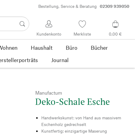
Bestellung, Service & Beratung
02309 939050
Kundenkonto
Merkliste
0,00 €
Wohnen
Haushalt
Büro
Bücher
rstellerporträts
Journal
Manufactum
Deko-Schale Esche
Handwerkskunst: von Hand aus massivem
Eschenholz gedrechselt
Kunstfertig: einzigartige Maserung