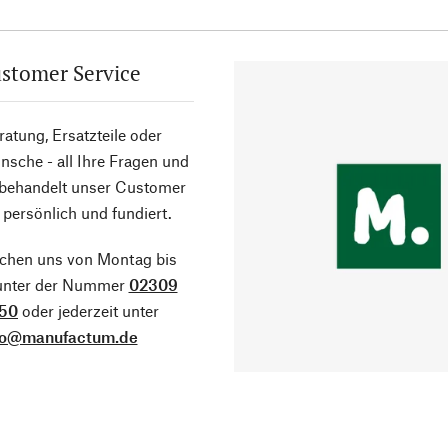
stomer Service
atung, Ersatzteile oder
sche - all Ihre Fragen und
 behandelt unser Customer
 persönlich und fundiert.
ichen uns von Montag bis
 unter der Nummer
02309
50
oder jederzeit unter
fo@manufactum.de