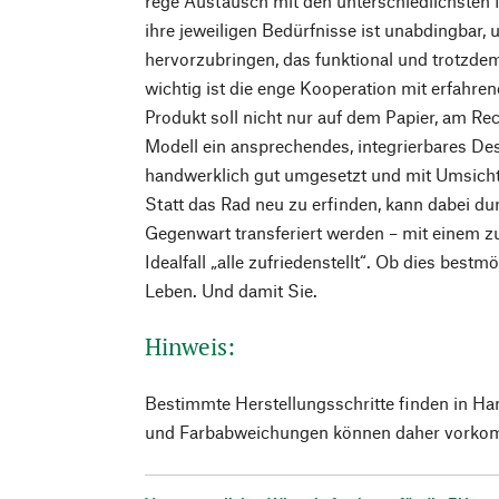
rege Austausch mit den unterschiedlichsten 
ihre jeweiligen Bedürfnisse ist unabdingbar,
hervorzubringen, das funktional und trotzde
wichtig ist die enge Kooperation mit erfahre
Produkt soll nicht nur auf dem Papier, am Re
Modell ein ansprechendes, integrierbares De
handwerklich gut umgesetzt und mit Umsicht
Statt das Rad neu zu erfinden, kann dabei du
Gegenwart transferiert werden – mit einem z
Idealfall „alle zufriedenstellt“. Ob dies bestm
Leben. Und damit Sie.
Hinweis:
Bestimmte Herstellungsschritte finden in Ha
und Farbabweichungen können daher vorko