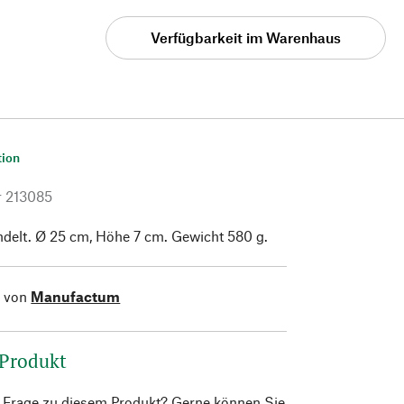
Verfügbarkeit im Warenhaus
tion
r
213085
delt. Ø 25 cm, Höhe 7 cm. Gewicht 580 g.
l von
Manufactum
 Produkt
e Frage zu diesem Produkt? Gerne können Sie