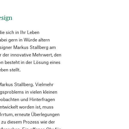
esign
ie sich in Ihr Leben
dabei gern in Würde altern
esigner Markus Stallberg am
r der innovative Mehrwert, den
on besteht in der Lösung eines
ben stellt.
 Markus Stallberg. Vielmehr
agsproblems in vielen kleinen
eobachten und Hinterfragen
ntwickelt worden ist, muss
Irrtum, erneute Überlegungen
 zu diesem Prozess wie der