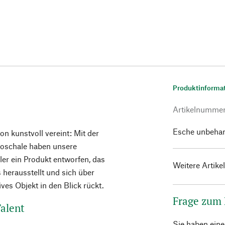
Produktinforma
Artikelnumme
Esche unbehan
n kunstvoll vereint: Mit der
oschale haben unsere
er ein Produkt entworfen, das
Weitere Artike
 herausstellt und sich über
ives Objekt in den Blick rückt.
Frage zum
alent
Sie haben ein