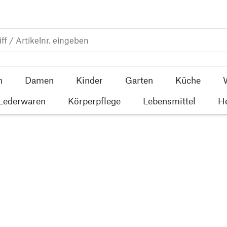
n
Damen
Kinder
Garten
Küche
 Lederwaren
Körperpflege
Lebensmittel
He