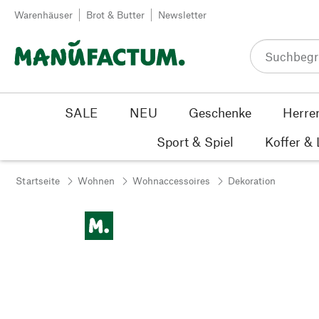
Zum Inhalt springen
Warenhäuser
Brot & Butter
Newsletter
SALE
NEU
Geschenke
Herre
Sport & Spiel
Koffer &
Startseite
Wohnen
Wohnaccessoires
Dekoration