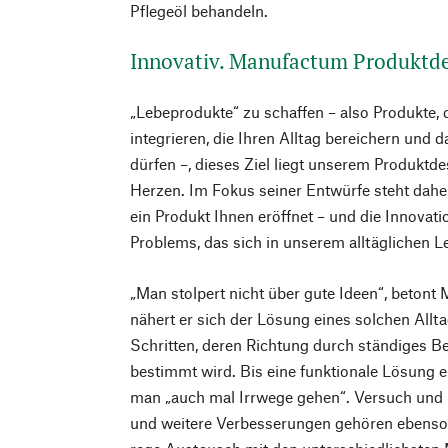
Pflegeöl behandeln.
Innovativ. Manufactum Produktd
„Lebeprodukte“ zu schaffen – also Produkte, d
integrieren, die Ihren Alltag bereichern und 
dürfen –, dieses Ziel liegt unserem Produktd
Herzen. Im Fokus seiner Entwürfe steht dahe
ein Produkt Ihnen eröffnet – und die Innovati
Problems, das sich in unserem alltäglichen Le
„Man stolpert nicht über gute Ideen“, betont
nähert er sich der Lösung eines solchen Allt
Schritten, deren Richtung durch ständiges B
bestimmt wird. Bis eine funktionale Lösung e
man „auch mal Irrwege gehen“. Versuch und 
und weitere Verbesserungen gehören ebenso