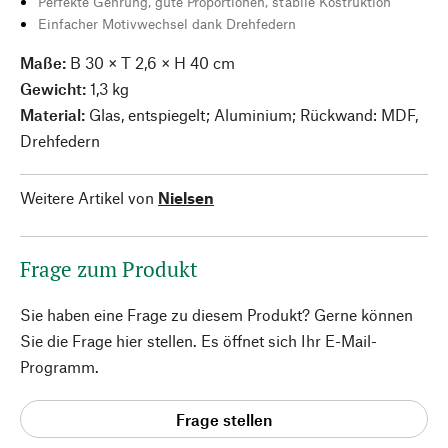
Perfekte Gehrung, gute Proportionen, stabile Kostruktion
Einfacher Motivwechsel dank Drehfedern
Maße:
B 30 × T 2,6 × H 40 cm
Gewicht:
1,3 kg
Material:
Glas, entspiegelt; Aluminium; Rückwand: MDF,
Drehfedern
Weitere Artikel von
Nielsen
Frage zum Produkt
Sie haben eine Frage zu diesem Produkt? Gerne können
Sie die Frage hier stellen. Es öffnet sich Ihr E-Mail-
Programm.
Frage stellen