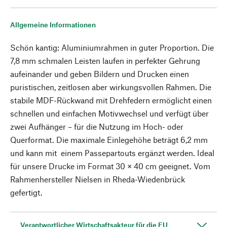
Allgemeine Informationen
Schön kantig: Aluminiumrahmen in guter Proportion. Die
7,8 mm schmalen Leisten laufen in perfekter Gehrung
aufeinander und geben Bildern und Drucken einen
puristischen, zeitlosen aber wirkungsvollen Rahmen. Die
stabile MDF-Rückwand mit Drehfedern ermöglicht einen
schnellen und einfachen Motivwechsel und verfügt über
zwei Aufhänger – für die Nutzung im Hoch- oder
Querformat. Die maximale Einlegehöhe beträgt 6,2 mm
und kann mit einem Passepartouts ergänzt werden. Ideal
für unsere Drucke im Format 30 × 40 cm geeignet. Vom
Rahmenhersteller Nielsen in Rheda-Wiedenbrück
gefertigt.
Verantwortlicher Wirtschaftsakteur für die EU