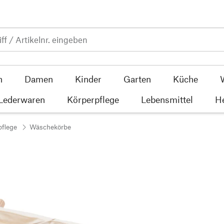
n
Damen
Kinder
Garten
Küche
 Lederwaren
Körperpflege
Lebensmittel
He
flege
Wäschekörbe