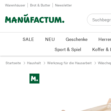
Zum Inhalt springen
Warenhäuser
Brot & Butter
Newsletter
SALE
NEU
Geschenke
Herre
Sport & Spiel
Koffer &
Startseite
Haushalt
Werkzeug für die Hausarbeit
Wäschep