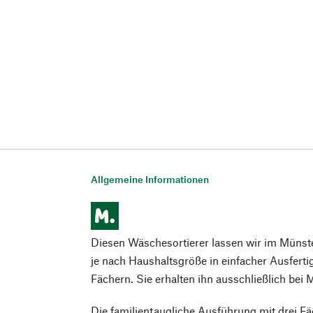
Allgemeine Informationen
Diesen Wäschesortierer lassen wir im Münster
je nach Haushaltsgröße in einfacher Ausferti
Fächern. Sie erhalten ihn ausschließlich bei
Die familientaugliche Ausführung mit drei Fä