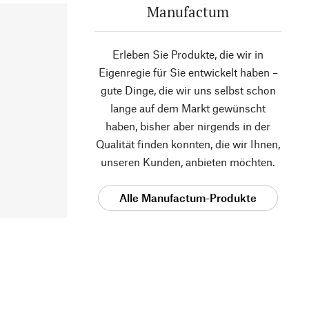
Manufactum
Erleben Sie Produkte, die wir in
Eigenregie für Sie entwickelt haben –
gute Dinge, die wir uns selbst schon
lange auf dem Markt gewünscht
haben, bisher aber nirgends in der
Qualität finden konnten, die wir Ihnen,
unseren Kunden, anbieten möchten.
Alle Manufactum-Produkte