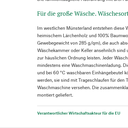
Für die große Wäsche. Wäschesort
Im westlichen Münsterland entstehen diese 
heimischem Lärchenholz und 100% Baumwolle
Gewebegewicht von 285 g/qm), die auch abs
Wäschekammer oder Keller ansehnlich sind u
zur häuslichen Ordnung leisten. Jeder Wäsche
mindestens eine Waschmaschinenladung. Die
und bei 60 °C waschbaren Einhängebeutel 
werden, sie sind mit Trageschlaufen für den
Waschmaschine versehen. Die zusammenklap
montiert geliefert.
Verantwortlicher Wirtschaftsakteur für die EU