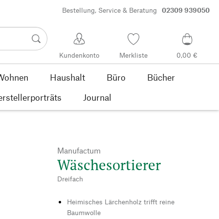
Bestellung, Service & Beratung
02309 939050
Kundenkonto
Merkliste
0,00 €
Wohnen
Haushalt
Büro
Bücher
rstellerporträts
Journal
Manufactum
Wäschesortierer
Dreifach
Heimisches Lärchenholz trifft reine
Baumwolle