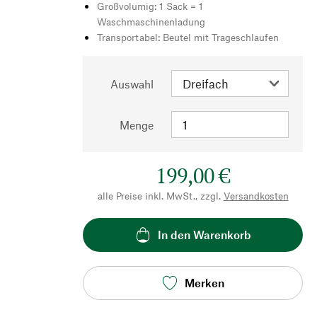
Großvolumig: 1 Sack = 1
Waschmaschinenladung
Transportabel: Beutel mit Trageschlaufen
Auswahl
Menge
199,00 €
alle Preise inkl. MwSt., zzgl.
Versandkosten
In den Warenkorb
Merken