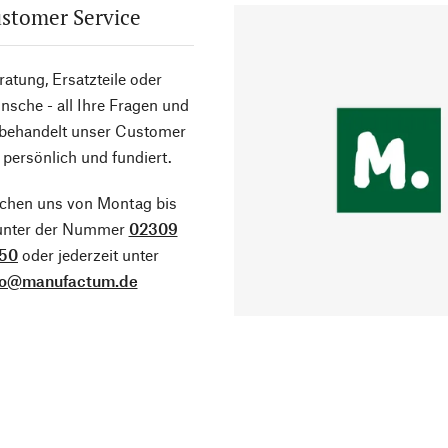
stomer Service
atung, Ersatzteile oder
sche - all Ihre Fragen und
 behandelt unser Customer
 persönlich und fundiert.
ichen uns von Montag bis
 unter der Nummer
02309
50
oder jederzeit unter
fo@manufactum.de