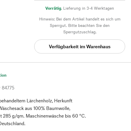
Vorrätig
,
Lieferung in 3-4 Werktagen
Hinweis: Bei dem Artikel handelt es sich um
Sperrgut. Bitte beachten Sie den
Sperrgutzuschlag.
Verfügbarkeit im Warenhaus
tion
r
84775
nbehandeltem Lärchenholz, Herkunft
 Wäschesack aus 100% Baumwolle,
t 285 g/qm. Maschinenwäsche bis 60 °C.
 Deutschland.