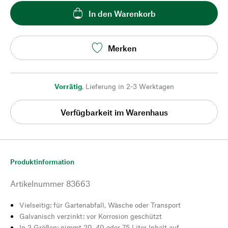
In den Warenkorb
Merken
Vorrätig
,
Lieferung in 2-3 Werktagen
Verfügbarkeit im Warenhaus
Produktinformation
Artikelnummer
83663
Vielseitig: für Gartenabfall, Wäsche oder Transport
Galvanisch verzinkt: vor Korrosion geschützt
In 3 Größen: nimmt 20, 40 oder 75 Liter Inhalt auf