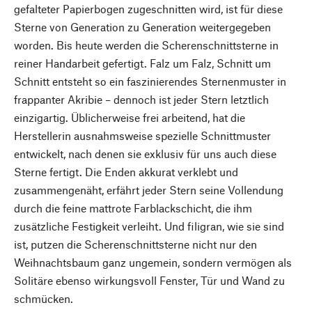
gefalteter Papierbogen zugeschnitten wird, ist für diese
Sterne von Generation zu Generation weitergegeben
worden. Bis heute werden die Scherenschnittsterne in
reiner Handarbeit gefertigt. Falz um Falz, Schnitt um
Schnitt entsteht so ein faszinierendes Sternenmuster in
frappanter Akribie – dennoch ist jeder Stern letztlich
einzigartig. Üblicherweise frei arbeitend, hat die
Herstellerin ausnahmsweise spezielle Schnittmuster
entwickelt, nach denen sie exklusiv für uns auch diese
Sterne fertigt. Die Enden akkurat verklebt und
zusammengenäht, erfährt jeder Stern seine Vollendung
durch die feine mattrote Farblackschicht, die ihm
zusätzliche Festigkeit verleiht. Und filigran, wie sie sind
ist, putzen die Scherenschnittsterne nicht nur den
Weihnachtsbaum ganz ungemein, sondern vermögen als
Solitäre ebenso wirkungsvoll Fenster, Tür und Wand zu
schmücken.