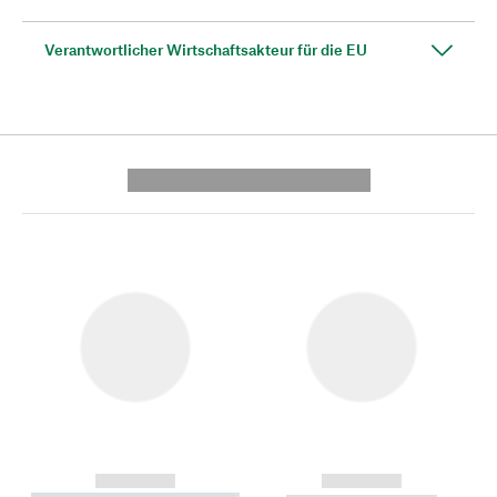
Verantwortlicher Wirtschaftsakteur für die EU
---------- --------------
------------
------------