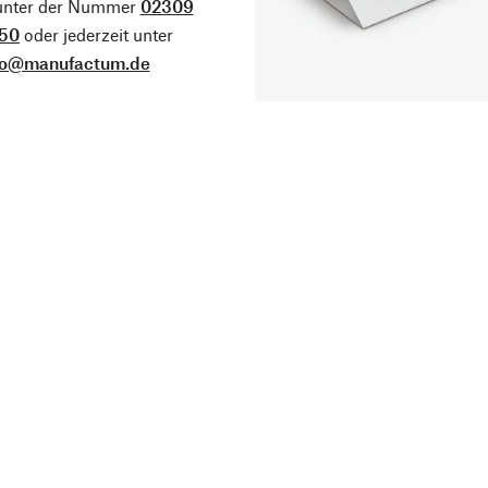
 unter der Nummer
02309
50
oder jederzeit unter
fo@manufactum.de