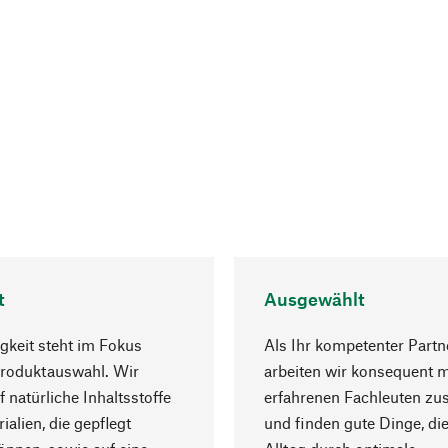
t
Ausgewählt
gkeit steht im Fokus
Als Ihr kompetenter Partn
Produktauswahl. Wir
arbeiten wir konsequent m
f natürliche Inhaltsstoffe
erfahrenen Fachleuten z
ialien, die gepflegt
und finden gute Dinge, die