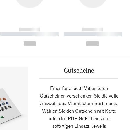
------------
------------
----------- ----------- ----------
----------- ----------- ----------
- -----------
-
--,-- €
--,-- €
Gutscheine
Einer für alle(s): Mit unseren
Gutscheinen verschenken Sie die volle
Auswahl des Manufactum Sortiments.
Wählen Sie den Gutschein mit Karte
oder den PDF-Gutschein zum
sofortigen Einsatz. Jeweils