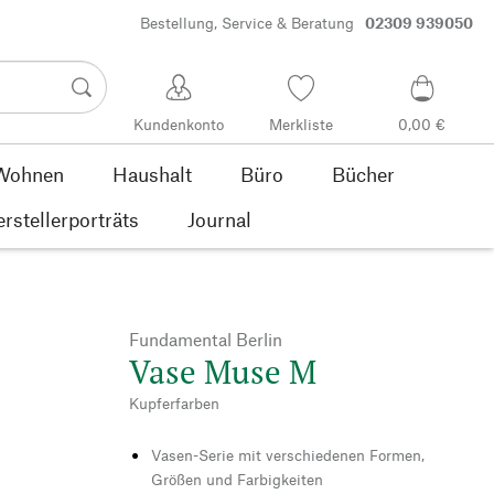
Bestellung, Service & Beratung
02309 939050
Kundenkonto
Merkliste
0,00 €
Wohnen
Haushalt
Büro
Bücher
rstellerporträts
Journal
Fundamental Berlin
Vase Muse M
Kupferfarben
Vasen-Serie mit verschiedenen Formen,
Größen und Farbigkeiten