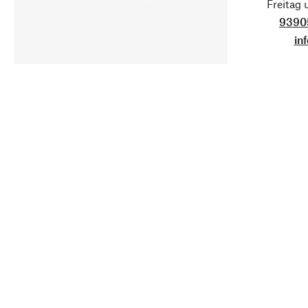
Freitag
9390
in