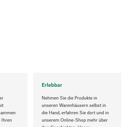
Erlebbar
er
Nehmen Sie die Produkte in
it
unseren Warenhäusern selbst in
usammen
die Hand, erfahren Sie dort und in
Nach oben
 Ihren
unserem Online-Shop mehr über