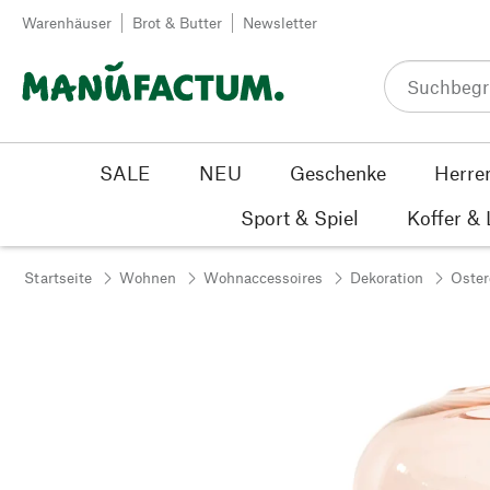
Zum Inhalt springen
Warenhäuser
Brot & Butter
Newsletter
SALE
NEU
Geschenke
Herre
Sport & Spiel
Koffer &
Startseite
Wohnen
Wohnaccessoires
Dekoration
Oster