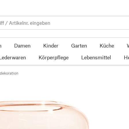
n
Damen
Kinder
Garten
Küche
 Lederwaren
Körperpflege
Lebensmittel
He
dekoration