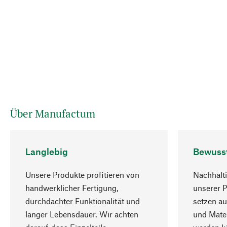
Über Manufactum
Langlebig
Bewuss
Unsere Produkte profitieren von
Nachhalti
handwerklicher Fertigung,
unserer 
durchdachter Funktionalität und
setzen au
langer Lebensdauer. Wir achten
und Mater