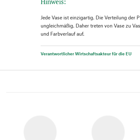
Hinweis:
Jede Vase ist einzigartig. Die Verteilung der 
ungleichmäßig. Daher treten von Vase zu Vase
und Farbverlauf auf.
Verantwortlicher Wirtschaftsakteur für die EU