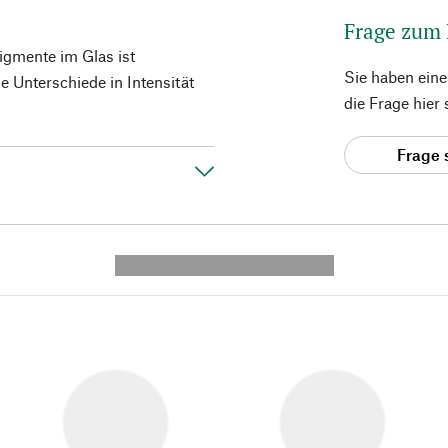
Frage zum
Pigmente im Glas ist
Sie haben ein
 Unterschiede in Intensität
die Frage hier
Frage 
---------- --------------