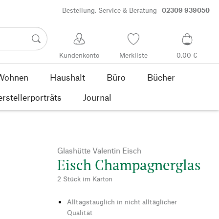
Bestellung, Service & Beratung
02309 939050
Kundenkonto
Merkliste
0,00 €
Wohnen
Haushalt
Büro
Bücher
rstellerporträts
Journal
Glashütte Valentin Eisch
Eisch Champagnerglas
2 Stück im Karton
Alltagstauglich in nicht alltäglicher
Qualität