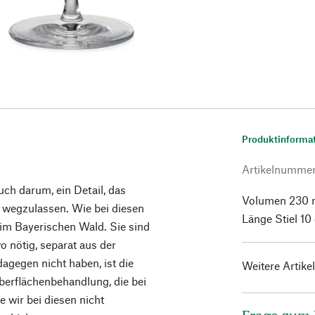
Produktinforma
Artikelnumme
uch darum, ein Detail, das
Volumen 230 m
h wegzulassen. Wie bei diesen
Länge Stiel 10
 im Bayerischen Wald. Sie sind
o nötig, separat aus der
gegen nicht haben, ist die
Weitere Artike
berflächenbehandlung, die bei
e wir bei diesen nicht