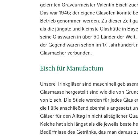
gelernten Graveurmeister Valentin Eisch zuer
Das war 1946; der eigene Glasofen konnte ber
Betrieb genommen werden. Zu dieser Zeit ga
als die jüngste und kleinste Glashütte in Baye
seine Glaswaren in über 60 Länder der Welt. 
der Gegend waren schon im 17. Jahrhundert
Glasmacher verbunden.
Eisch für Manufactum
Unsere Trinkgläser sind maschinell geblasene
Glasmasse hergestellt sind wie die von Gru
von Eisch. Die Stiele werden für jedes Glas 
die Füße anschließend ebenfalls angesetzt un
Gläser für den Alltag in nicht alltäglicher Qua
Kelche hat sich längst als die jeweils beste h
Bedürfnisse des Getränks, das man daraus z