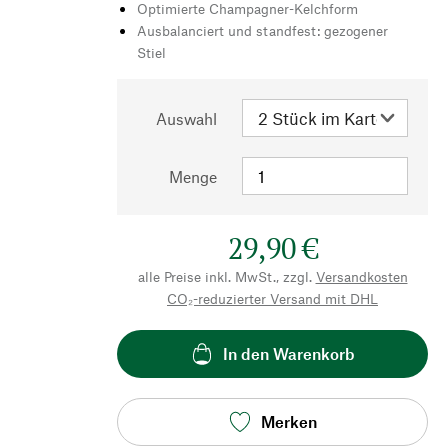
Optimierte Champagner-Kelchform
Ausbalanciert und standfest: gezogener
Stiel
Auswahl
Menge
29,90 €
alle Preise inkl. MwSt., zzgl.
Versandkosten
CO₂-reduzierter Versand mit DHL
In den Warenkorb
Merken