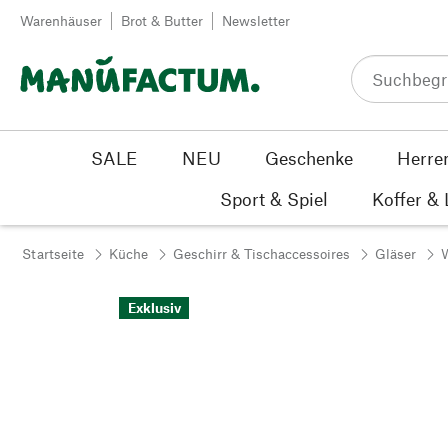
Zum Inhalt springen
Warenhäuser
Brot & Butter
Newsletter
SALE
NEU
Geschenke
Herre
Sport & Spiel
Koffer &
Startseite
Küche
Geschirr & Tischaccessoires
Gläser
Exklusiv