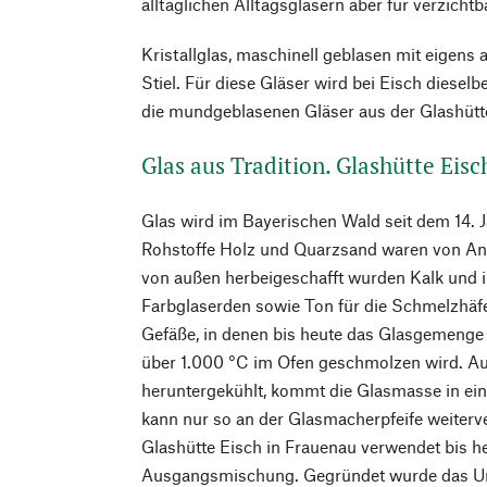
alltäglichen Alltagsgläsern aber für verzichtba
Kristallglas, maschinell geblasen mit eige
Stiel. Für diese Gläser wird bei Eisch diesel
die mundgeblasenen Gläser aus der Glashütt
Glas aus Tradition. Glashütte Eisc
Glas wird im Bayerischen Wald seit dem 14. J
Rohstoffe Holz und Quarzsand waren von An
von außen herbeigeschafft wurden Kalk und
Farbglaserden sowie Ton für die Schmelzhäfe
Gefäße, in denen bis heute das Glasgemenge
über 1.000 °C im Ofen geschmolzen wird. Au
heruntergekühlt, kommt die Glasmasse in ei
kann nur so an der Glasmacherpfeife weiterve
Glashütte Eisch in Frauenau verwendet bis h
Ausgangsmischung. Gegründet wurde das 