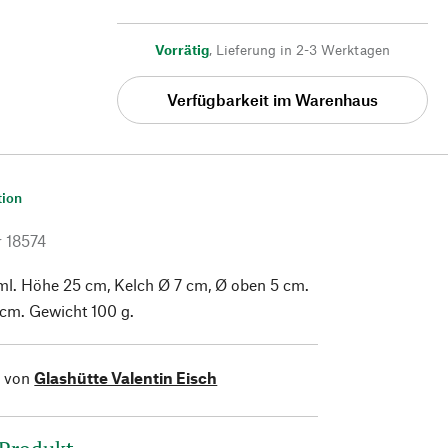
Vorrätig
,
Lieferung in 2-3 Werktagen
Verfügbarkeit im Warenhaus
tion
r
18574
l. Höhe 25 cm, Kelch Ø 7 cm, Ø oben 5 cm.
 cm. Gewicht 100 g.
l von
Glashütte Valentin Eisch