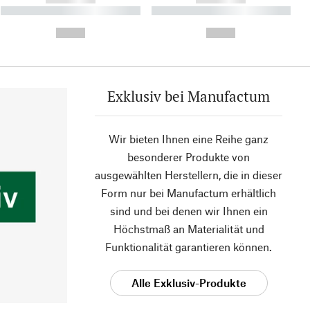
----------- ----------- ----------
----------- ----------- ----------
- -----------
-
--,-- €
--,-- €
Exklusiv bei Manufactum
Wir bieten Ihnen eine Reihe ganz
besonderer Produkte von
ausgewählten Herstellern, die in dieser
Form nur bei Manufactum erhältlich
sind und bei denen wir Ihnen ein
Höchstmaß an Materialität und
Funktionalität garantieren können.
Alle Exklusiv-Produkte