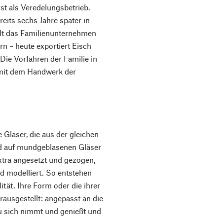
st als Veredelungsbetrieb.
eits sechs Jahre später in
lt das Familienunternehmen
rn – heute exportiert Eisch
Die Vorfahren der Familie in
 mit dem Handwerk der
 Gläser, die aus der gleichen
nd auf mundgeblasenen Gläser
extra angesetzt und gezogen,
d modelliert. So entstehen
lität. Ihre Form oder die ihrer
erausgestellt: angepasst an die
u sich nimmt und genießt und