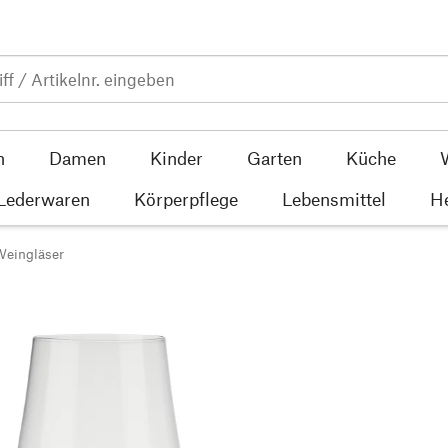
n
Damen
Kinder
Garten
Küche
 Lederwaren
Körperpflege
Lebensmittel
He
Weingläser