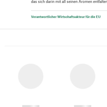
das sich darin mit all seinen Aromen entfalte
Verantwortlicher Wirtschaftsakteur für die EU
------------
------------