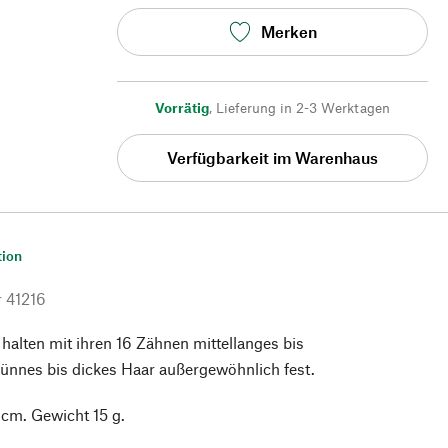
Merken
Vorrätig
,
Lieferung in 2-3 Werktagen
Verfügbarkeit im Warenhaus
tion
r
41216
alten mit ihren 16 Zähnen mittellanges bis
ünnes bis dickes Haar außergewöhnlich fest.
cm. Gewicht 15 g.