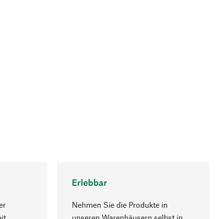
Erlebbar
er
Nehmen Sie die Produkte in
it
unseren Warenhäusern selbst in