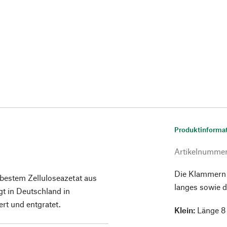
Produktinforma
Artikelnumme
Die Klammern h
bestem Zelluloseazetat aus
langes sowie d
lgt in Deutschland in
ert und entgratet.
Klein:
Länge 8 