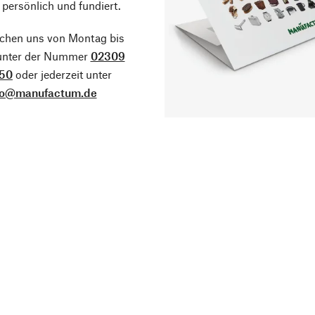
 persönlich und fundiert.
ichen uns von Montag bis
 unter der Nummer
02309
50
oder jederzeit unter
fo@manufactum.de