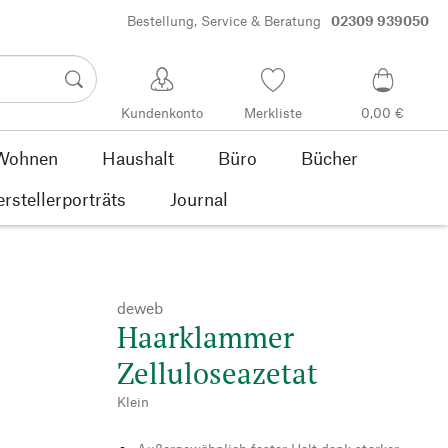
Bestellung, Service & Beratung
02309 939050
Kundenkonto
Merkliste
0,00 €
Wohnen
Haushalt
Büro
Bücher
rstellerporträts
Journal
deweb
Haarklammer
Zelluloseazetat
Klein