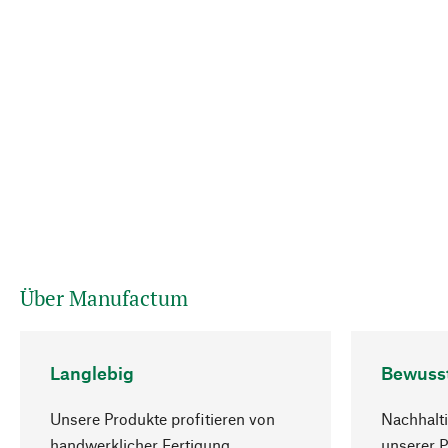
Über Manufactum
Langlebig
Bewuss
Unsere Produkte profitieren von
Nachhalti
handwerklicher Fertigung,
unserer 