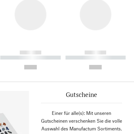
------------
------------
----------- ----------- ----------
----------- ----------- ----------
- -----------
-
--,-- €
--,-- €
Gutscheine
Einer für alle(s): Mit unseren
Gutscheinen verschenken Sie die volle
Auswahl des Manufactum Sortiments.