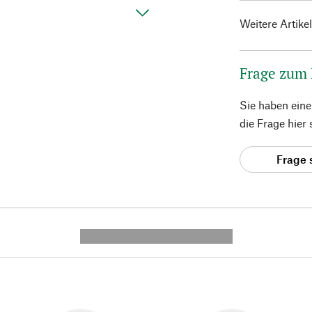
Weitere Artike
Frage zum
Sie haben ein
die Frage hier
Frage 
---------- --------------