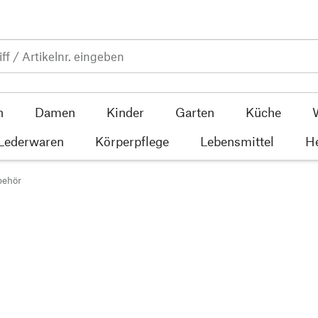
n
Damen
Kinder
Garten
Küche
 Lederwaren
Körperpflege
Lebensmittel
He
behör