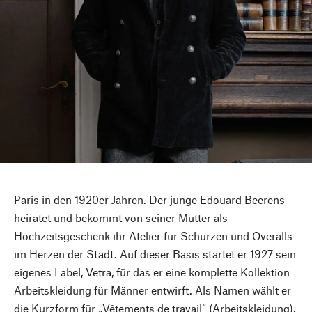
Paris in den 1920er Jahren. Der junge Edouard Beerens
heiratet und bekommt von seiner Mutter als
Hochzeitsgeschenk ihr Atelier für Schürzen und Overalls
im Herzen der Stadt. Auf dieser Basis startet er 1927 sein
eigenes Label, Vetra, für das er eine komplette Kollektion
Arbeitskleidung für Männer entwirft. Als Namen wählt er
die Kurzform für „Vêtements de travail“ (Arbeitskleidung).