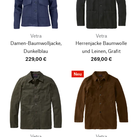
Vetra
Vetra
Damen-Baumwolljacke,
Herrenjacke Baumwolle
Dunkelblau
und Leinen, Grafit
229,00 €
269,00 €
Neu
Vetra
Vetra