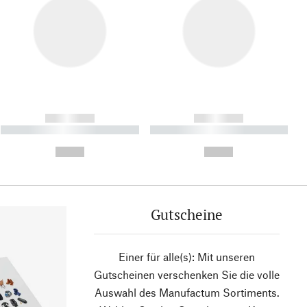
------------
------------
----------- ----------- ----------
----------- ----------- ----------
- -----------
-
--,-- €
--,-- €
Gutscheine
Einer für alle(s): Mit unseren
Gutscheinen verschenken Sie die volle
Auswahl des Manufactum Sortiments.