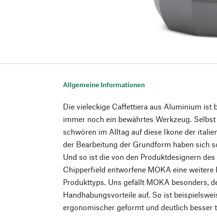
Allgemeine Informationen
Die vieleckige Caffettiera aus Aluminium ist 
immer noch ein bewährtes Werkzeug. Selbst 
schwören im Alltag auf diese Ikone der itali
der Bearbeitung der Grundform haben sich sc
Und so ist die von den Produktdesignern des
Chipperfield entworfene MOKA eine weitere I
Produkttyps. Uns gefällt MOKA besonders, de
Handhabungsvorteile auf. So ist beispielsweis
ergonomischer geformt und deutlich besser th