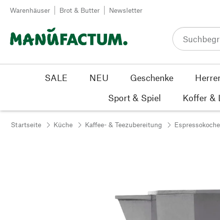
Zum Inhalt springen
Warenhäuser
Brot & Butter
Newsletter
SALE
NEU
Geschenke
Herre
Sport & Spiel
Koffer &
Startseite
Küche
Kaffee- & Teezubereitung
Espressokoche