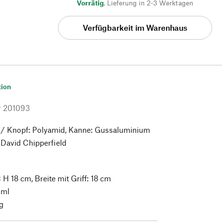
Vorrätig
,
Lieferung in 2-3 Werktagen
Verfügbarkeit im Warenhaus
tion
r
201093
 / Knopf: Polyamid, Kanne: Gussaluminium
David Chipperfield
 H 18 cm, Breite mit Griff: 18 cm
 ml
g