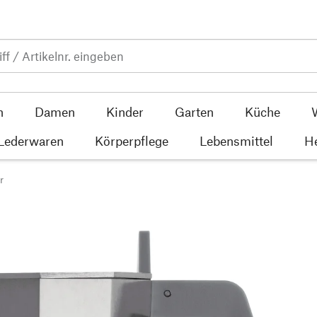
n
Damen
Kinder
Garten
Küche
 Lederwaren
Körperpflege
Lebensmittel
He
r