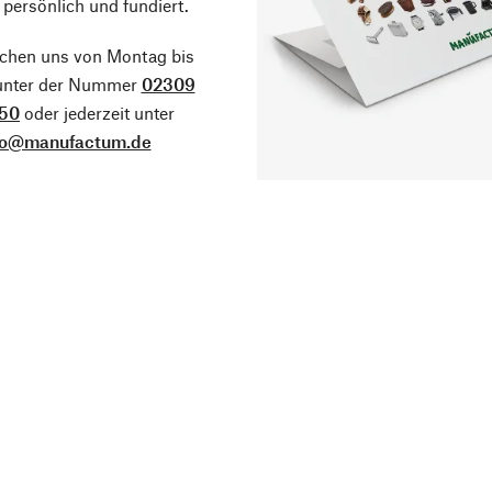
 persönlich und fundiert.
ichen uns von Montag bis
 unter der Nummer
02309
50
oder jederzeit unter
fo@manufactum.de