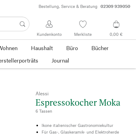
Bestellung, Service & Beratung
02309 939050
Kundenkonto
Merkliste
0,00 €
Wohnen
Haushalt
Büro
Bücher
rstellerporträts
Journal
Alessi
Espressokocher Moka
6 Tassen
Ikone italienischer Gastronomiekultur
Für Gas-, Glaskeramik- und Elektroherde