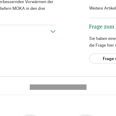
erbessernden Vorwärmen der
Weitere Artike
 liefern MOKA in den drei
Frage zum
Sie haben ein
die Frage hier
Frage 
---------- --------------