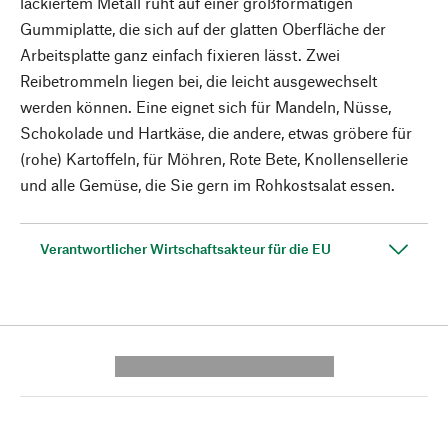
lackiertem Metall ruht auf einer großformatigen
Gummiplatte, die sich auf der glatten Oberfläche der
Arbeitsplatte ganz einfach fixieren lässt. Zwei
Reibetrommeln liegen bei, die leicht ausgewechselt
werden können. Eine eignet sich für Mandeln, Nüsse,
Schokolade und Hartkäse, die andere, etwas gröbere für
(rohe) Kartoffeln, für Möhren, Rote Bete, Knollensellerie
und alle Gemüse, die Sie gern im Rohkostsalat essen.
Verantwortlicher Wirtschaftsakteur für die EU
---------- --------------