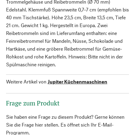
Trommelgehäuse und Reibetrommeln (Ø 70 mm)
Edelstahl. Klemmfuß Spannweite 0,7–7 cm (empfohlen bis
40 mm Tischstärke). Höhe 23,5 cm, Breite 13,5 cm, Tiefe
21 cm. Gewicht 1 kg. Hergestellt in Europa. Zwei
Reibetrommeln sind im Lieferumfang enthalten: eine
Feinreibetrommel für Mandeln, Nüsse, Schokolade und
Hartkäse, und eine gröbere Reibetrommel für Gemüse-
Rohkost und rohe Kartoffeln. Hinweis: Bitte nicht in der
Spülmaschine reinigen.
Weitere Artikel von
Jupiter Küchenmaschinen
Frage zum Produkt
Sie haben eine Frage zu diesem Produkt? Gerne können
Sie die Frage hier stellen. Es öffnet sich Ihr E-Mail-
Programm.