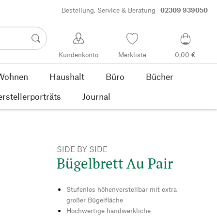
Bestellung, Service & Beratung
02309 939050
Kundenkonto
Merkliste
0,00 €
Wohnen
Haushalt
Büro
Bücher
rstellerporträts
Journal
SIDE BY SIDE
Bügelbrett Au Pair
Stufenlos höhenverstellbar mit extra
großer Bügelfläche
Hochwertige handwerkliche