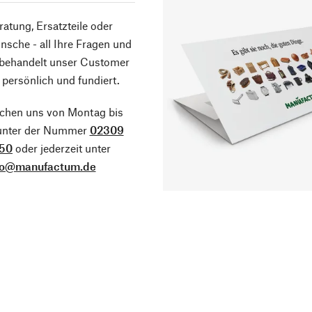
atung, Ersatzteile oder
sche - all Ihre Fragen und
 behandelt unser Customer
 persönlich und fundiert.
ichen uns von Montag bis
 unter der Nummer
02309
50
oder jederzeit unter
fo@manufactum.de