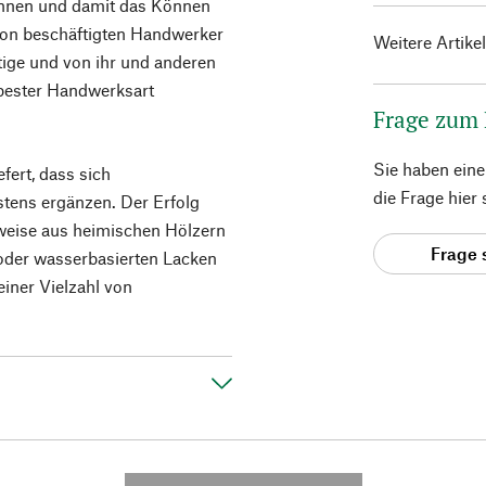
ennen und damit das Können
tion beschäftigten Handwerker
Weitere Artike
ige und von ihr und anderen
 bester Handwerksart
Frage zum
Sie haben ein
fert, dass sich
die Frage hier
tens ergänzen. Der Erfolg
weise aus heimischen Hölzern
Frage 
 oder wasserbasierten Lacken
einer Vielzahl von
---------- --------------