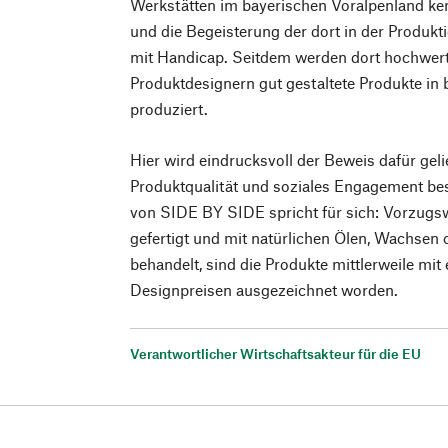
Werkstätten im bayerischen Voralpenland k
und die Begeisterung der dort in der Produk
mit Handicap. Seitdem werden dort hochwert
Produktdesignern gut gestaltete Produkte in
produziert.
Hier wird eindrucksvoll der Beweis dafür gelie
Produktqualität und soziales Engagement bes
von SIDE BY SIDE spricht für sich: Vorzugs
gefertigt und mit natürlichen Ölen, Wachsen
behandelt, sind die Produkte mittlerweile mit 
Designpreisen ausgezeichnet worden.
Verantwortlicher Wirtschaftsakteur für die EU