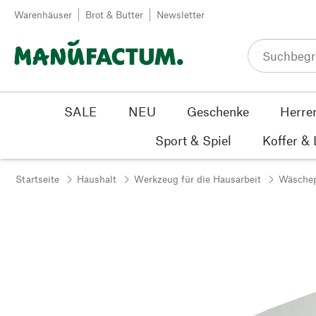
Zum Inhalt springen
Warenhäuser
Brot & Butter
Newsletter
SALE
NEU
Geschenke
Herre
Sport & Spiel
Koffer &
Startseite
Haushalt
Werkzeug für die Hausarbeit
Wäschep