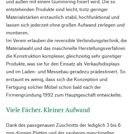
und außen mit einem Gummiring fixiert wird. Die so
entstehenden Produkte sind leicht, trotz geringer
Materialstärken erstaunlich stabil, hochfunktional und
lassen sich jederzeit ohne großen Aufwand zerlegen und
montieren.
Im Verein erlauben die reversible Verbindungstechnik, die
Materialwahl und das maschinelle Herstellungsverfahren
die Konstruktion komplexer, gleichzeitig sehr günstiger
Produkte, was sie für den Einsatz als Verkaufsdisplays
und im Laden- und Messebau geradezu prädestiniert. So
erstaunt es wenig, dass sich die Konzeption und
Fertigung solcher Möbel schon bald nach der
Firmengründung 1992 zum Hauptgeschäft entwickelte.
Viele Fächer. Kleiner Aufwand
Dank des passgenauen Zuschnitts der lediglich 3 bis 6
mm dünnen Platten und der sauberen maschinellen