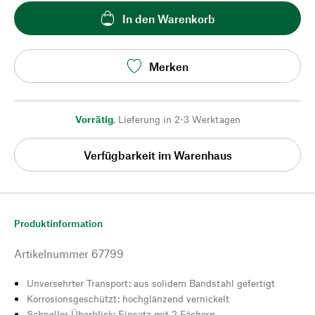
In den Warenkorb
Merken
Vorrätig
,
Lieferung in 2-3 Werktagen
Verfügbarkeit im Warenhaus
Produktinformation
Artikelnummer
67799
Unversehrter Transport: aus solidem Bandstahl gefertigt
Korrosionsgeschützt: hochglänzend vernickelt
Schneller Überblick: Einsatz mit 2 Fächern