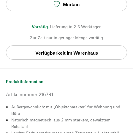
Merken
Vorrätig
,
Lieferung in 2-3 Werktagen
Zur Zeit nur in geringer Menge vorrätig
Verfügbarkeit im Warenhaus
Produktinformation
Artikelnummer
216791
Außergewöhnlich: mit „Objektcharakter“ für Wohnung und
Büro
Natürlich magnetisch: aus 2 mm starkem, gewalztem
Rohstahl
Leichte Farbveränderungen durch Temperatur, Lichteinfall