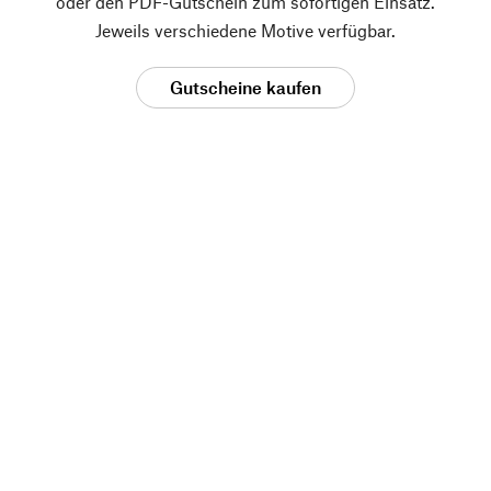
oder den PDF-Gutschein zum sofortigen Einsatz.
Jeweils verschiedene Motive verfügbar.
Gutscheine kaufen