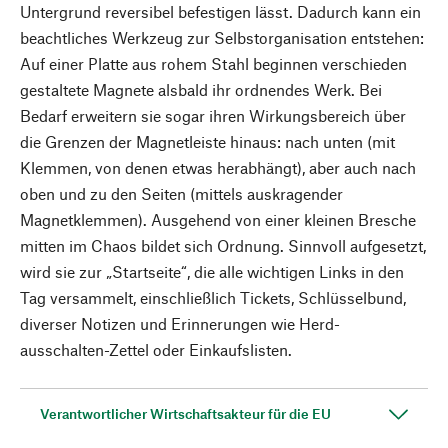
Untergrund reversibel befestigen lässt. Dadurch kann ein
beachtliches Werkzeug zur Selbstorganisation entstehen:
Auf einer Platte aus rohem Stahl beginnen verschieden
gestaltete Magnete alsbald ihr ordnendes Werk. Bei
Bedarf erweitern sie sogar ihren Wirkungsbereich über
die Grenzen der Magnetleiste hinaus: nach unten (mit
Klemmen, von denen etwas herabhängt), aber auch nach
oben und zu den Seiten (mittels auskragender
Magnetklemmen). Ausgehend von einer kleinen Bresche
mitten im Chaos bildet sich Ordnung. Sinnvoll aufgesetzt,
wird sie zur „Startseite“, die alle wichtigen Links in den
Tag versammelt, einschließlich Tickets, Schlüsselbund,
diverser Notizen und Erinnerungen wie Herd-
ausschalten-Zettel oder Einkaufslisten.
Verantwortlicher Wirtschaftsakteur für die EU