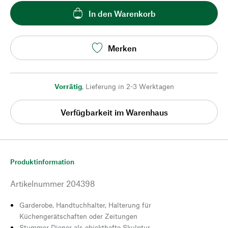
In den Warenkorb
Merken
Vorrätig
,
Lieferung in 2-3 Werktagen
Verfügbarkeit im Warenhaus
Produktinformation
Artikelnummer
204398
Garderobe, Handtuchhalter, Halterung für
Küchengerätschaften oder Zeitungen
Stummer Diener als objekthafte Skulptur