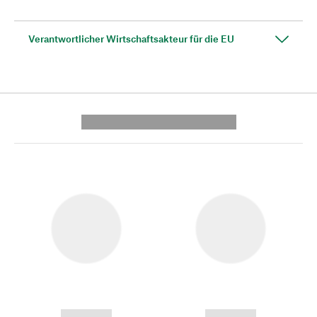
Verantwortlicher Wirtschaftsakteur für die EU
---------- --------------
------------
------------