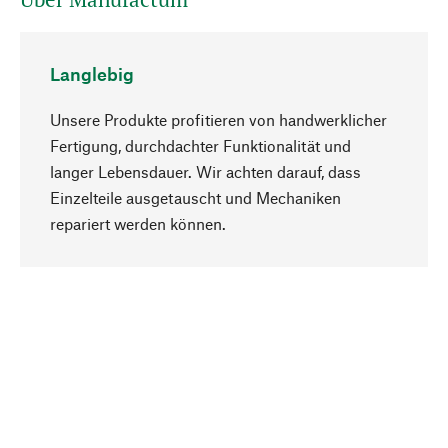
Langlebig
Unsere Produkte profitieren von handwerklicher
Fertigung, durchdachter Funktionalität und
langer Lebensdauer. Wir achten darauf, dass
Einzelteile ausgetauscht und Mechaniken
Nach oben
repariert werden können.
Bewusst
Nachhaltigkeit steht im Fokus unserer
Produktauswahl. Wir setzen auf natürliche
Inhaltsstoffe und Materialien, die gepflegt werden