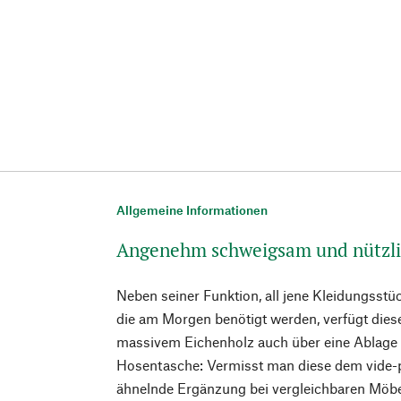
Allgemeine Informationen
Angenehm schweigsam und nützli
Neben seiner Funktion, all jene Kleidungsstü
die am Morgen benötigt werden, verfügt die
massivem Eichenholz auch über eine Ablage f
Hosentasche: Vermisst man diese dem vide-
ähnelnde Ergänzung bei vergleichbaren Möbel