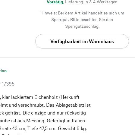
Vorrätig
,
Lieferung in 3-4 Werktagen
Hinweis: Bei dem Artikel handelt es sich um
Sperrgut. Bitte beachten Sie den
Sperrgutzuschlag.
Verfügbarkeit im Warenhaus
tion
r
17395
klar lackiertem Eichenholz (Herkunft
leimt und verschraubt. Das Ablagetablett ist
k gefräst. Die einzige und nur rückseitig
ube ist aus Messing. Gefertigt in Italien.
reite 43 cm, Tiefe 47,5 cm. Gewicht 6 kg.