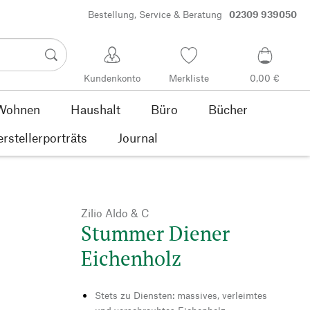
Bestellung, Service & Beratung
02309 939050
Kundenkonto
Merkliste
0,00 €
Wohnen
Haushalt
Büro
Bücher
rstellerporträts
Journal
Zilio Aldo & C
Stummer Diener
Eichenholz
Stets zu Diensten: massives, verleimtes