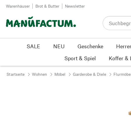
Zum Inhalt springen
Warenhäuser
Brot & Butter
Newsletter
SALE
NEU
Geschenke
Herre
Sport & Spiel
Koffer &
Startseite
Wohnen
Möbel
Garderobe & Diele
Flurmöbe