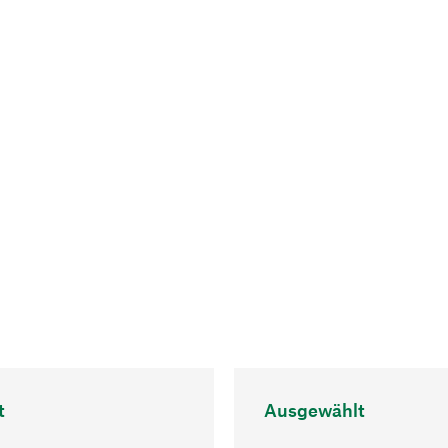
t
Ausgewählt