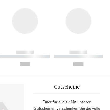
------------
------------
----------- ----------- ----------
----------- ----------- ----------
- -----------
-
--,-- €
--,-- €
Gutscheine
Einer für alle(s): Mit unseren
Gutscheinen verschenken Sie die volle