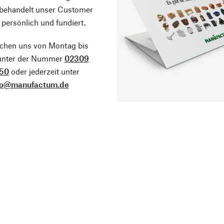
 behandelt unser Customer
 persönlich und fundiert.
ichen uns von Montag bis
 unter der Nummer
02309
50
oder jederzeit unter
fo@manufactum.de