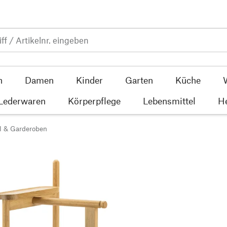
n
Damen
Kinder
Garten
Küche
 Lederwaren
Körperpflege
Lebensmittel
He
l & Garderoben