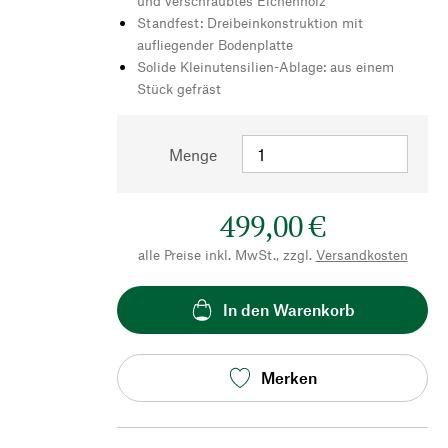
und verschraubtes Eichenholz
Standfest: Dreibeinkonstruktion mit
aufliegender Bodenplatte
Solide Kleinutensilien-Ablage: aus einem
Stück gefräst
Menge
499,00 €
alle Preise inkl. MwSt., zzgl.
Versandkosten
In den Warenkorb
Merken