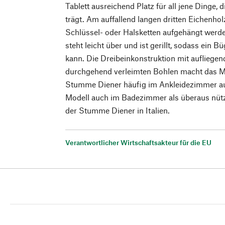
Tablett ausreichend Platz für all jene Dinge
trägt. Am auffallend langen dritten Eichenho
Schlüssel- oder Halsketten aufgehängt werd
steht leicht über und ist gerillt, sodass ein 
kann. Die Dreibeinkonstruktion mit aufliege
durchgehend verleimten Bohlen macht das Mö
Stumme Diener häufig im Ankleidezimmer auf
Modell auch im Badezimmer als überaus nützl
der Stumme Diener in Italien.
Verantwortlicher Wirtschaftsakteur für die EU