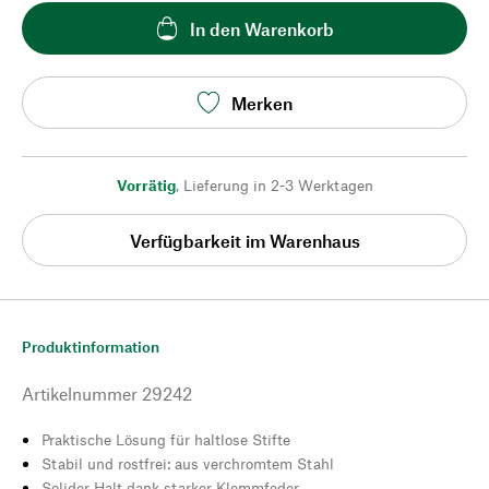
In den Warenkorb
Merken
Vorrätig
,
Lieferung in 2-3 Werktagen
Verfügbarkeit im Warenhaus
Produktinformation
Artikelnummer
29242
Praktische Lösung für haltlose Stifte
Stabil und rostfrei: aus verchromtem Stahl
Solider Halt dank starker Klemmfeder