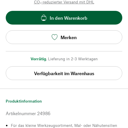
CO₂-reduzierter Versand mit DHL
In den Warenkorb
Merken
Vorrätig
,
Lieferung in 2-3 Werktagen
Verfügbarkeit im Warenhaus
Produktinformation
Artikelnummer
24986
Für das kleine Werkzeugsortiment, Mal- oder Nähutensilien