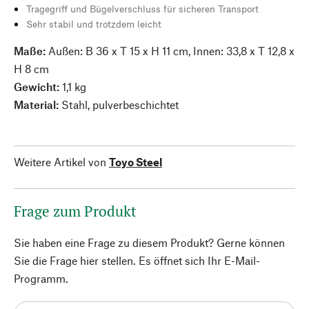
Tragegriff und Bügelverschluss für sicheren Transport
Sehr stabil und trotzdem leicht
Maße:
Außen: B 36 x T 15 x H 11 cm, Innen: 33,8 x T 12,8 x
H 8 cm
Gewicht:
1,1 kg
Material:
Stahl, pulverbeschichtet
Weitere Artikel von
Toyo Steel
Frage zum Produkt
Sie haben eine Frage zu diesem Produkt? Gerne können
Sie die Frage hier stellen. Es öffnet sich Ihr E-Mail-
Programm.