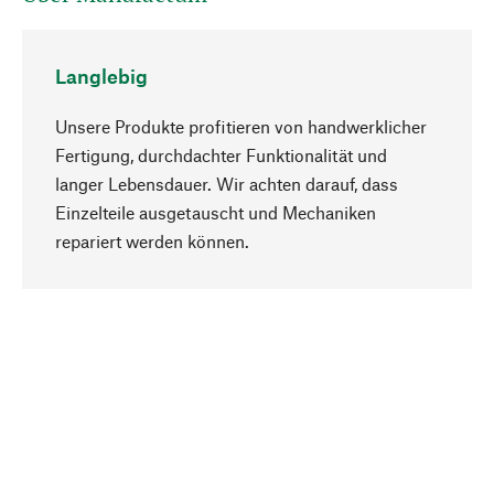
Langlebig
Unsere Produkte profitieren von handwerklicher
Fertigung, durchdachter Funktionalität und
langer Lebensdauer. Wir achten darauf, dass
Einzelteile ausgetauscht und Mechaniken
Nach oben
repariert werden können.
Bewusst
Nachhaltigkeit steht im Fokus unserer
Produktauswahl. Wir setzen auf natürliche
Inhaltsstoffe und Materialien, die gepflegt werden