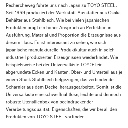
Rechercheweg führte uns nach Japan zu TOYO STEEL.
Seit 1969 produziert der Werkstatt-Ausstatter aus Osaka
Behälter aus Stahlblech. Wie bei vielen japanischen
Produkten prägt ein hoher Anspruch an Perfektion in
Ausführung, Material und Proportion die Erzeugnisse aus
diesem Haus. Es ist interessant zu sehen, wie sich
japanische manufakturelle Produktkultur auch in solch
industriell produzierten Erzeugnissen wiederfindet. Wie
beispielsweise bei der Universalkiste TOYO: fein
abgerundete Ecken und Kanten, Ober- und Unterteil aus je
einem Stück Stahlblech tiefgezogen, das verbindende
Scharnier aus dem Deckel herausgearbeitet. Somit ist die
Universalkiste eine schweißnahtlose, leichte und dennoch
robuste Utensilienbox von beeindruckender
Verarbeitungsqualität. Eigenschaften, die wir bei all den
Produkten von TOYO STEEL vorfinden.