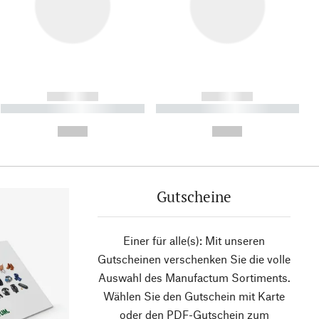
------------
------------
----------- ----------- ----------
----------- ----------- ----------
- -----------
-
--,-- €
--,-- €
Gutscheine
Einer für alle(s): Mit unseren
Gutscheinen verschenken Sie die volle
Auswahl des Manufactum Sortiments.
Wählen Sie den Gutschein mit Karte
oder den PDF-Gutschein zum