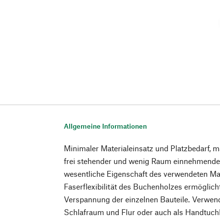
Allgemeine Informationen
Minimaler Materialeinsatz und Platzbedarf, m
frei stehender und wenig Raum einnehmender
wesentliche Eigenschaft des verwendeten Mat
Faserflexibilität des Buchenholzes ermöglicht
Verspannung der einzelnen Bauteile. Verwen
Schlafraum und Flur oder auch als Handtuch