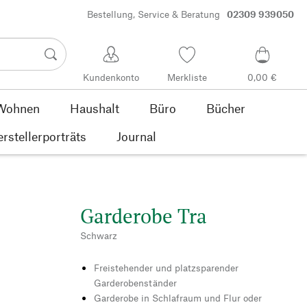
Bestellung, Service & Beratung
02309 939050
Kundenkonto
Merkliste
0,00 €
Wohnen
Haushalt
Büro
Bücher
rstellerporträts
Journal
Garderobe Tra
Schwarz
Freistehender und platzsparender
Garderobenständer
Garderobe in Schlafraum und Flur oder