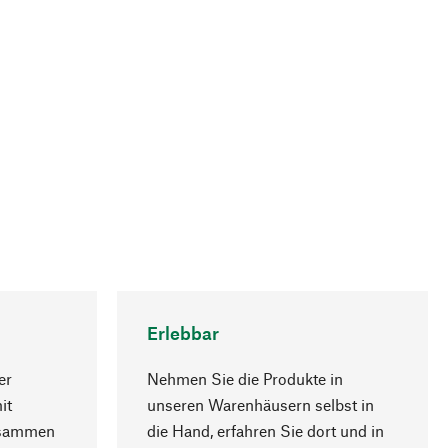
Erlebbar
er
Nehmen Sie die Produkte in
it
unseren Warenhäusern selbst in
usammen
die Hand, erfahren Sie dort und in
Nach oben