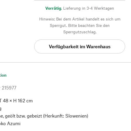
Vorrätig
,
Lieferung in 3-4 Werktagen
Hinweis: Bei dem Artikel handelt es sich um
Sperrgut. Bitte beachten Sie den
Sperrgutzuschlag.
Verfügbarkeit im Warenhaus
tion
r
215977
T 48 × H 162 cm
g
, geölt bzw. gebeizt (Herkunft: Slowenien)
ko Azumi