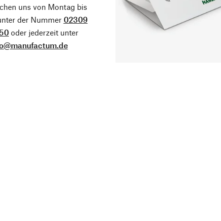
ichen uns von Montag bis
 unter der Nummer
02309
50
oder jederzeit unter
fo@manufactum.de