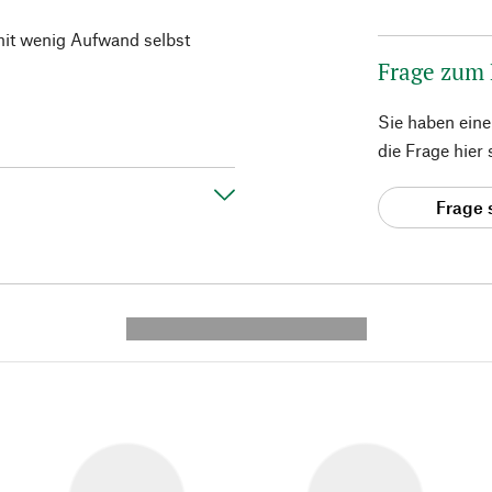
 mit wenig Aufwand selbst
Frage zum
Sie haben ein
die Frage hier
Frage 
---------- --------------