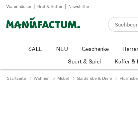
Zum Inhalt springen
Warenhäuser
Brot & Butter
Newsletter
SALE
NEU
Geschenke
Herre
Sport & Spiel
Koffer &
Startseite
Wohnen
Möbel
Garderobe & Diele
Flurmöbe