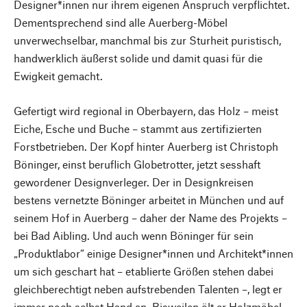
Designer*innen nur ihrem eigenen Anspruch verpflichtet.
Dementsprechend sind alle Auerberg-Möbel
unverwechselbar, manchmal bis zur Sturheit puristisch,
handwerklich äußerst solide und damit quasi für die
Ewigkeit gemacht.
Gefertigt wird regional in Oberbayern, das Holz – meist
Eiche, Esche und Buche – stammt aus zertifizierten
Forstbetrieben. Der Kopf hinter Auerberg ist Christoph
Böninger, einst beruflich Globetrotter, jetzt sesshaft
gewordener Designverleger. Der in Designkreisen
bestens vernetzte Böninger arbeitet in München und auf
seinem Hof in Auerberg – daher der Name des Projekts –
bei Bad Aibling. Und auch wenn Böninger für sein
„Produktlabor“ einige Designer*innen und Architekt*innen
um sich geschart hat – etablierte Größen stehen dabei
gleichberechtigt neben aufstrebenden Talenten –, legt er
immer noch selbst Hand an. Bisweilen ölt er Holzmöbel