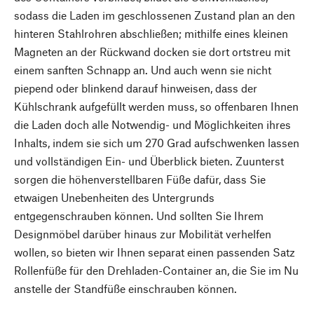
sodass die Laden im geschlossenen Zustand plan an den
hinteren Stahlrohren abschließen; mithilfe eines kleinen
Magneten an der Rückwand docken sie dort ortstreu mit
einem sanften Schnapp an. Und auch wenn sie nicht
piepend oder blinkend darauf hinweisen, dass der
Kühlschrank aufgefüllt werden muss, so offenbaren Ihnen
die Laden doch alle Notwendig- und Möglichkeiten ihres
Inhalts, indem sie sich um 270 Grad aufschwenken lassen
und vollständigen Ein- und Überblick bieten. Zuunterst
sorgen die höhenverstellbaren Füße dafür, dass Sie
etwaigen Unebenheiten des Untergrunds
entgegenschrauben können. Und sollten Sie Ihrem
Designmöbel darüber hinaus zur Mobilität verhelfen
wollen, so bieten wir Ihnen separat einen passenden Satz
Rollenfüße für den Drehladen-Container an, die Sie im Nu
anstelle der Standfüße einschrauben können.