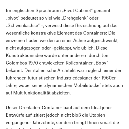
Im englischen Sprachraum „Pivot Cabinet“ genannt –
„pivot“ bedeutet so viel wie „Drehgelenk“ oder
„Schwenkachse“ –, verweist diese Bezeichnung auf das
wesentliche konstruktive Element des Containers: Die
einzelnen Laden werden an einer Achse aufgeschwenkt,
nicht aufgezogen oder -geklappt, wie üblich. Diese
Konstruktionsidee wurde unter anderem durch Joe
Colombos 1970 entwickelten Rollcontainer „Boby“
bekannt. Der italienische Architekt war zugleich einer der
führenden futuristischen Industriedesigner der 1960er
Jahre, wobei seine „dynamischen Möbelstücke“ stets auch
auf Multifunktionalität abzielten.
Unser Drehladen-Container baut auf dem Ideal jener
Entwürfe auf, zitiert jedoch nicht bloß die Utopien
vergangener Jahrzehnte, sondern bringt Ihnen smart die