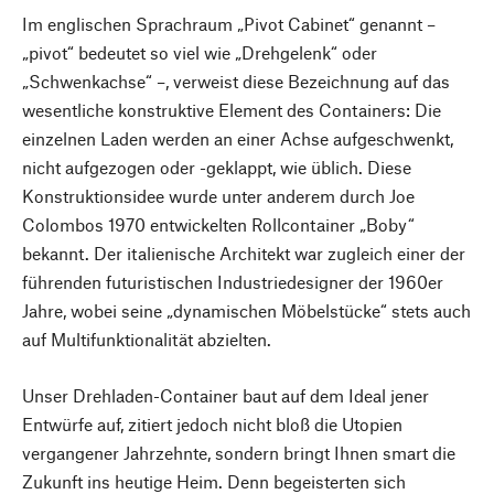
Im englischen Sprachraum „Pivot Cabinet“ genannt –
„pivot“ bedeutet so viel wie „Drehgelenk“ oder
„Schwenkachse“ –, verweist diese Bezeichnung auf das
wesentliche konstruktive Element des Containers: Die
einzelnen Laden werden an einer Achse aufgeschwenkt,
nicht aufgezogen oder -geklappt, wie üblich. Diese
Konstruktionsidee wurde unter anderem durch Joe
Colombos 1970 entwickelten Rollcontainer „Boby“
bekannt. Der italienische Architekt war zugleich einer der
führenden futuristischen Industriedesigner der 1960er
Jahre, wobei seine „dynamischen Möbelstücke“ stets auch
auf Multifunktionalität abzielten.
Unser Drehladen-Container baut auf dem Ideal jener
Entwürfe auf, zitiert jedoch nicht bloß die Utopien
vergangener Jahrzehnte, sondern bringt Ihnen smart die
Zukunft ins heutige Heim. Denn begeisterten sich