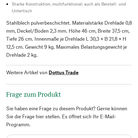
Starke Konstruktion, multifunktional: auch als Beistell- und
Untertisch
Stahlblech pulverbeschichtet. Materialstärke Drehlade 0,8
mm, Deckel/Boden 2,3 mm. Höhe 46 cm, Breite 37,5 cm,
Tiefe 26 cm. Innenmaße je Drehlade L 30,3 × B 21,8 × H
12,5 cm. Gewicht 9 kg. Maximales Belastungsgewicht je
Drehlade 2 kg.
Weitere Artikel von
Dottus Trade
Frage zum Produkt
Sie haben eine Frage zu diesem Produkt? Gerne können
Sie die Frage hier stellen. Es öffnet sich Ihr E-Mail-
Programm.