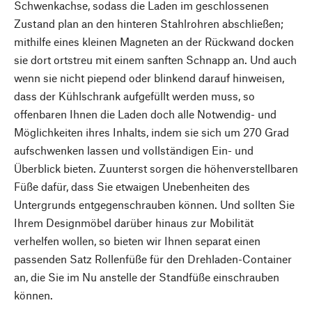
Schwenkachse, sodass die Laden im geschlossenen
Zustand plan an den hinteren Stahlrohren abschließen;
mithilfe eines kleinen Magneten an der Rückwand docken
sie dort ortstreu mit einem sanften Schnapp an. Und auch
wenn sie nicht piepend oder blinkend darauf hinweisen,
dass der Kühlschrank aufgefüllt werden muss, so
offenbaren Ihnen die Laden doch alle Notwendig- und
Möglichkeiten ihres Inhalts, indem sie sich um 270 Grad
aufschwenken lassen und vollständigen Ein- und
Überblick bieten. Zuunterst sorgen die höhenverstellbaren
Füße dafür, dass Sie etwaigen Unebenheiten des
Untergrunds entgegenschrauben können. Und sollten Sie
Ihrem Designmöbel darüber hinaus zur Mobilität
verhelfen wollen, so bieten wir Ihnen separat einen
passenden Satz Rollenfüße für den Drehladen-Container
an, die Sie im Nu anstelle der Standfüße einschrauben
können.