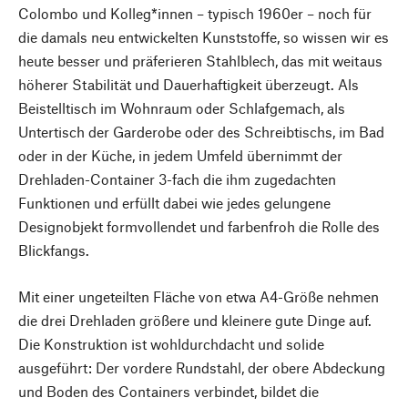
Colombo und Kolleg*innen – typisch 1960er – noch für
die damals neu entwickelten Kunststoffe, so wissen wir es
heute besser und präferieren Stahlblech, das mit weitaus
höherer Stabilität und Dauerhaftigkeit überzeugt. Als
Beistelltisch im Wohnraum oder Schlafgemach, als
Untertisch der Garderobe oder des Schreibtischs, im Bad
oder in der Küche, in jedem Umfeld übernimmt der
Drehladen-Container 3-fach die ihm zugedachten
Funktionen und erfüllt dabei wie jedes gelungene
Designobjekt formvollendet und farbenfroh die Rolle des
Blickfangs.
Mit einer ungeteilten Fläche von etwa A4-Größe nehmen
die drei Drehladen größere und kleinere gute Dinge auf.
Die Konstruktion ist wohldurchdacht und solide
ausgeführt: Der vordere Rundstahl, der obere Abdeckung
und Boden des Containers verbindet, bildet die