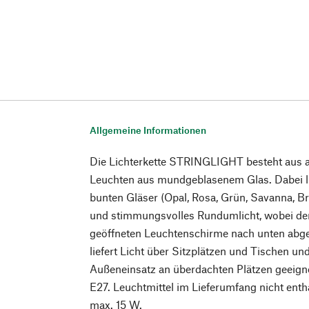
Allgemeine Informationen
Die Lichterkette STRINGLIGHT besteht aus a
Leuchten aus mundgeblasenem Glas. Dabei li
bunten Gläser (Opal, Rosa, Grün, Savanna, Br
und stimmungsvolles Rundumlicht, wobei de
geöffneten Leuchtenschirme nach unten abge
liefert Licht über Sitzplätzen und Tischen und
Außeneinsatz an überdachten Plätzen geeigne
E27. Leuchtmittel im Lieferumfang nicht ent
max. 15 W.