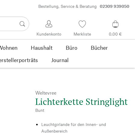
Bestellung, Service & Beratung
02309 939050
Kundenkonto
Merkliste
0,00 €
Wohnen
Haushalt
Büro
Bücher
rstellerporträts
Journal
Weltevree
Lichterkette Stringlight
Bunt
Leuchtgirlande für den Innen- und
Außenbereich