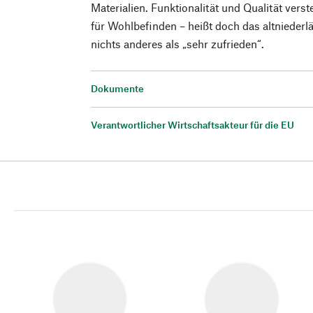
Materialien. Funktionalität und Qualität verst
für Wohlbefinden – heißt doch das altniederl
nichts anderes als „sehr zufrieden“.
Dokumente
Verantwortlicher Wirtschaftsakteur für die EU