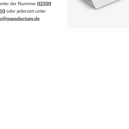
 unter der Nummer
02309
50
oder jederzeit unter
fo@manufactum.de