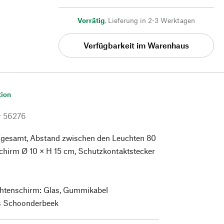
Vorrätig
,
Lieferung in 2-3 Werktagen
Verfügbarkeit im Warenhaus
tion
r
56276
(gesamt, Abstand zwischen den Leuchten 80
chirm Ø 10 × H 15 cm, Schutzkontaktstecker
htenschirm: Glas, Gummikabel
is Schoonderbeek