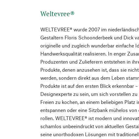
Weltevree®
WELTEVREE® wurde 2007 im niederländisch
Gestaltern Floris Schoonderbeek und Dick va
originelle und zugleich wunderbar einfache I
Handwerksqualität realisieren. In enger Zus
Produzenten und Zulieferern entstehen in ih
Produkte, denen anzusehen ist, dass sie nic
werden, sondern direkt aus dem Leben stamm
Produkte ist auf den ersten Blick erkennbar 
Designexperte zu sein, um sich vorstellen zu 
Freien zu kochen, an einem beliebigen Platz 
entspannen oder eine Sitzbank mühelos von
rollen. WELTEVREE® ist modern und innovativ
schamlos unbeeindruckt von aktuellen Gesta
seine unorthodoxen Lösungen mit traditione