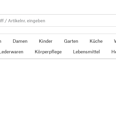
n
Damen
Kinder
Garten
Küche
 Lederwaren
Körperpflege
Lebensmittel
He