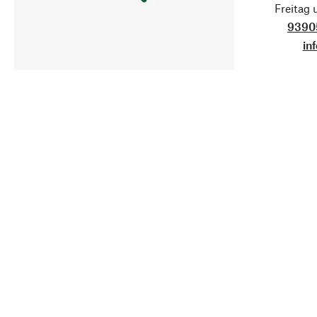
Freitag
9390
in