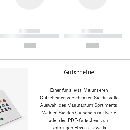
------------
------------
----------- ----------- ----------
----------- ----------- ----------
- -----------
-
--,-- €
--,-- €
Gutscheine
Einer für alle(s): Mit unseren
Gutscheinen verschenken Sie die volle
Auswahl des Manufactum Sortiments.
Wählen Sie den Gutschein mit Karte
oder den PDF-Gutschein zum
sofortigen Einsatz. Jeweils