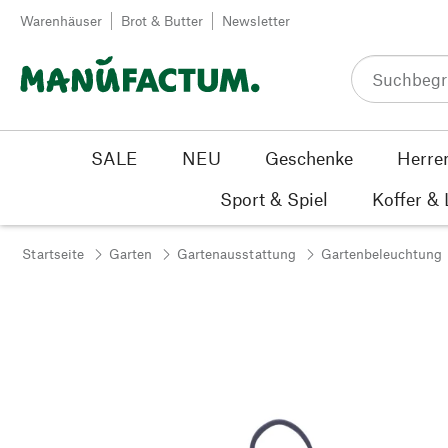
Zum Inhalt springen
Warenhäuser
Brot & Butter
Newsletter
SALE
NEU
Geschenke
Herre
Sport & Spiel
Koffer &
Startseite
Garten
Gartenausstattung
Gartenbeleuchtung