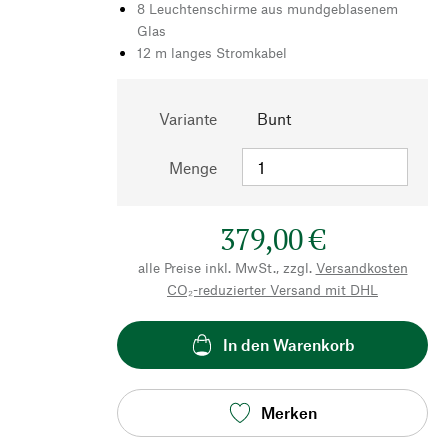
8 Leuchtenschirme aus mundgeblasenem
Glas
12 m langes Stromkabel
Variante
Bunt
Menge
379,00 €
alle Preise inkl. MwSt., zzgl.
Versandkosten
CO₂-reduzierter Versand mit DHL
In den Warenkorb
Merken