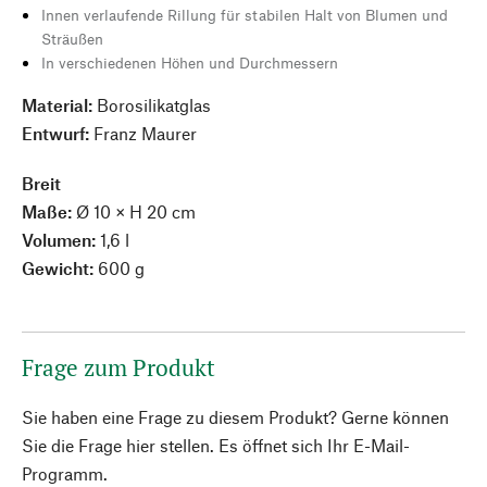
Innen verlaufende Rillung für stabilen Halt von Blumen und
Sträußen
In verschiedenen Höhen und Durchmessern
Material:
Borosilikatglas
Entwurf:
Franz Maurer
Breit
Maße:
Ø 10 × H 20 cm
Volumen:
1,6 l
Gewicht:
600 g
Frage zum Produkt
Sie haben eine Frage zu diesem Produkt? Gerne können
Sie die Frage hier stellen. Es öffnet sich Ihr E-Mail-
Programm.