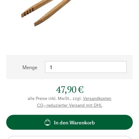
Menge
47,90 €
alle Preise inkl. MwSt., zzgl.
Versandkosten
CO₂-reduzierter Versand mit DHL
In den Warenkorb