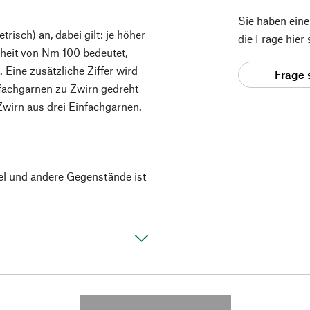
Sie haben ein
isch) an, dabei gilt: je höher
die Frage hier
inheit von Nm 100 bedeutet,
Eine zusätzliche Ziffer wird
Frage 
fachgarnen zu Zwirn gedreht
Zwirn aus drei Einfachgarnen.
el und andere Gegenstände ist
---------- --------------