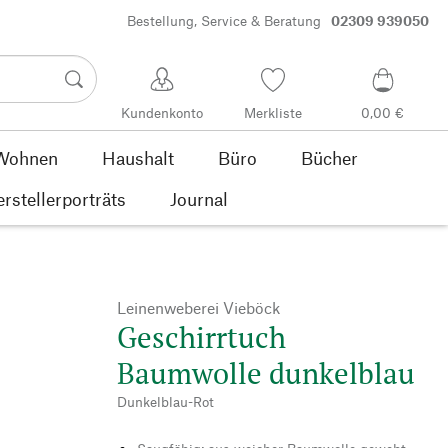
Bestellung, Service & Beratung
02309 939050
Kundenkonto
Merkliste
0,00 €
Wohnen
Haushalt
Büro
Bücher
rstellerporträts
Journal
Leinenweberei Vieböck
Geschirrtuch
Baumwolle dunkelblau
Dunkelblau-Rot