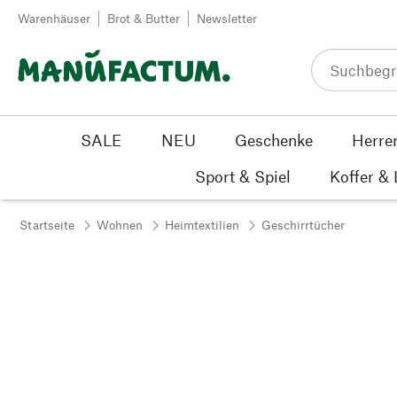
Zum Inhalt springen
Warenhäuser
Brot & Butter
Newsletter
SALE
NEU
Geschenke
Herre
Sport & Spiel
Koffer &
Startseite
Wohnen
Heimtextilien
Geschirrtücher