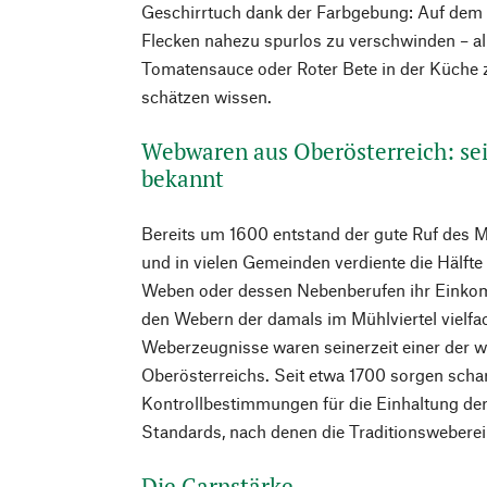
Geschirrtuch dank der Farbgebung: Auf dem
Flecken nahezu spurlos zu verschwinden – all 
Tomatensauce oder Roter Bete in der Küche 
schätzen wissen.
Webwaren aus Oberösterreich: se
bekannt
Bereits um 1600 entstand der gute Ruf des 
und in vielen Gemeinden verdiente die Hälft
Weben oder dessen Nebenberufen ihr Einkom
den Webern der damals im Mühlviertel vielfa
Weberzeugnisse waren seinerzeit einer der wi
Oberösterreichs. Seit etwa 1700 sorgen schar
Kontrollbestimmungen für die Einhaltung de
Standards, nach denen die Traditionsweberei
Die Garnstärke