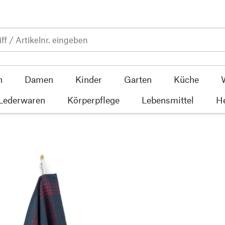
n
Damen
Kinder
Garten
Küche
 Lederwaren
Körperpflege
Lebensmittel
He