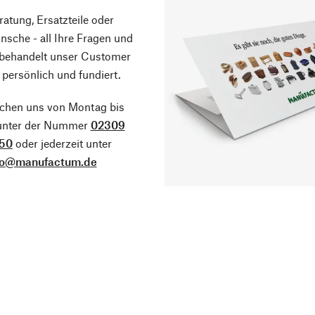
atung, Ersatzteile oder
sche - all Ihre Fragen und
 behandelt unser Customer
 persönlich und fundiert.
ichen uns von Montag bis
 unter der Nummer
02309
50
oder jederzeit unter
fo@manufactum.de