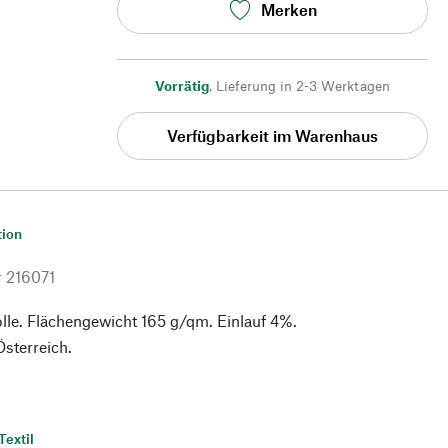
Merken
Vorrätig
,
Lieferung in 2-3 Werktagen
Verfügbarkeit im Warenhaus
tion
r
216071
e. Flächengewicht 165 g/qm. Einlauf 4%.
Österreich.
Textil