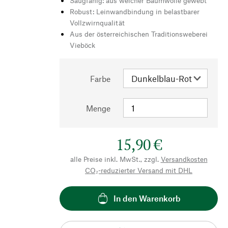
Saugfähig: aus weicher Baumwolle gewebt
Robust: Leinwandbindung in belastbarer
Vollzwirnqualität
Aus der österreichischen Traditionsweberei
Vieböck
Farbe
Menge
15,90 €
alle Preise inkl. MwSt., zzgl.
Versandkosten
CO₂-reduzierter Versand mit DHL
In den Warenkorb