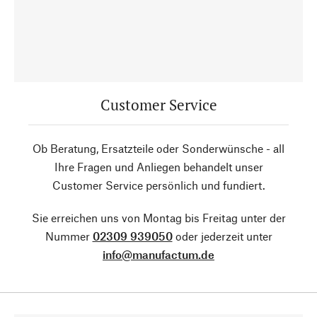
Customer Service
Ob Beratung, Ersatzteile oder Sonderwünsche - all
Ihre Fragen und Anliegen behandelt unser
Customer Service persönlich und fundiert.
Sie erreichen uns von Montag bis Freitag unter der
Nummer
02309 939050
oder jederzeit unter
info@manufactum.de