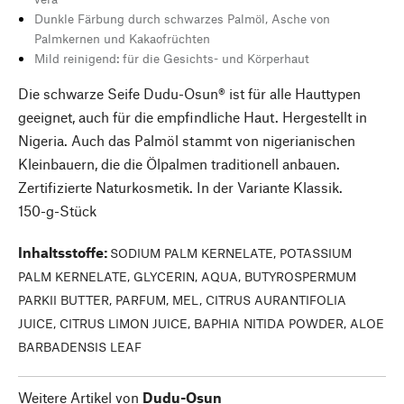
Dunkle Färbung durch schwarzes Palmöl, Asche von
Palmkernen und Kakaofrüchten
Mild reinigend: für die Gesichts- und Körperhaut
Die schwarze Seife Dudu-Osun® ist für alle Hauttypen
geeignet, auch für die empfindliche Haut. Hergestellt in
Nigeria. Auch das Palmöl stammt von nigerianischen
Kleinbauern, die die Ölpalmen traditionell anbauen.
Zertifizierte Naturkosmetik. In der Variante Klassik.
150-g-Stück
Inhaltsstoffe
:
SODIUM PALM KERNELATE, POTASSIUM
PALM KERNELATE, GLYCERIN, AQUA, BUTYROSPERMUM
PARKII BUTTER, PARFUM, MEL, CITRUS AURANTIFOLIA
JUICE, CITRUS LIMON JUICE, BAPHIA NITIDA POWDER, ALOE
BARBADENSIS LEAF
Weitere Artikel von
Dudu-Osun