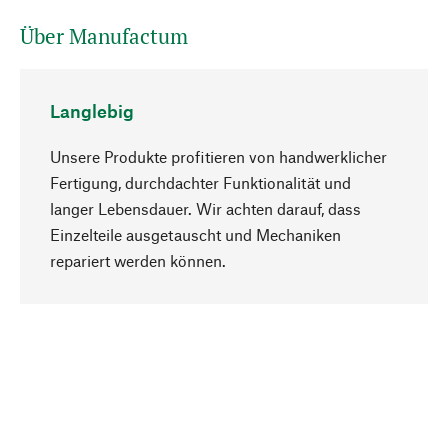
Über Manufactum
Langlebig
Unsere Produkte profitieren von handwerklicher
Fertigung, durchdachter Funktionalität und
langer Lebensdauer. Wir achten darauf, dass
Einzelteile ausgetauscht und Mechaniken
Nach oben
repariert werden können.
Bewusst
Nachhaltigkeit steht im Fokus unserer
Produktauswahl. Wir setzen auf natürliche