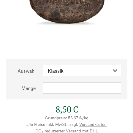
Auswahl
Menge
8,50 €
Grundpreis: 56,67 €/kg
alle Preise inkl. MwSt., zzgl.
Versandkosten
CO₂-reduzierter Versand mit DHL