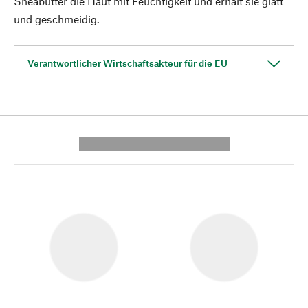
Sheabutter die Haut mit Feuchtigkeit und erhält sie glatt
und geschmeidig.
Verantwortlicher Wirtschaftsakteur für die EU
---------- --------------