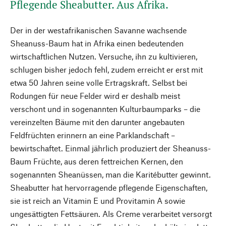
Pflegende Sheabutter. Aus Afrika.
Der in der westafrikanischen Savanne wachsende
Sheanuss-Baum hat in Afrika einen bedeutenden
wirtschaftlichen Nutzen. Versuche, ihn zu kultivieren,
schlugen bisher jedoch fehl, zudem erreicht er erst mit
etwa 50 Jahren seine volle Ertragskraft. Selbst bei
Rodungen für neue Felder wird er deshalb meist
verschont und in sogenannten Kulturbaumparks – die
vereinzelten Bäume mit den darunter angebauten
Feldfrüchten erinnern an eine Parklandschaft –
bewirtschaftet. Einmal jährlich produziert der Sheanuss-
Baum Früchte, aus deren fettreichen Kernen, den
sogenannten Sheanüssen, man die Karitébutter gewinnt.
Sheabutter hat hervorragende pflegende Eigenschaften,
sie ist reich an Vitamin E und Provitamin A sowie
ungesättigten Fettsäuren. Als Creme verarbeitet versorgt