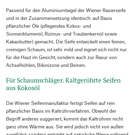
Passend für den Aluminiumtiegel der Wiener Rasierseife
und in der Zusammensetzung identisch: auf Basis
pflanzlicher Öle (pflegendes Kokos- und
Sonnenblumenöl, Rizinus- und Traubenkernöl sowie
Kakaobutter) gemacht. Die Seife entwickelt einen ­feinen,
cremigen Schaum, ist sehr mild und eignet sich nicht nur
für die Haut im Gesicht, sondern auch zur Rasur von
Achselhöhlen, Bikinizone und Beinen.
Für Schaumschläger. Kaltgerührte Seifen
aus Kokosöl
Die Wiener Seifenmanufaktur fertigt Seifen auf rein
pflanzlicher Basis im Kaltrührverfahren. Obwohl der
Begriff anderes suggeriert, kommt das Kaltrühren nicht
ganz ohne Wärme aus. Sie wird jedoch nicht von außen
zugeführt, sondern entsteht auf natürliche Weise während