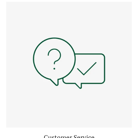
Customer Service