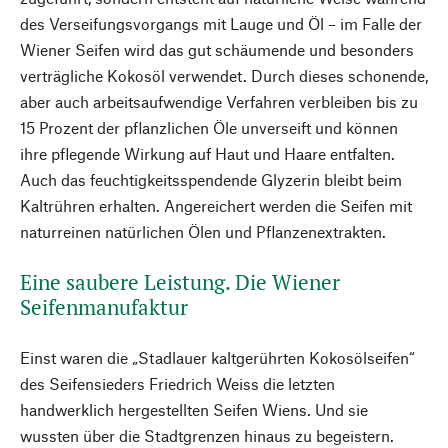
des Verseifungsvorgangs mit Lauge und Öl – im Falle der
Wiener Seifen wird das gut schäumende und besonders
verträgliche Kokosöl verwendet. Durch dieses schonende,
aber auch arbeitsaufwendige Verfahren verbleiben bis zu
15 Prozent der pflanzlichen Öle unverseift und können
ihre pflegende Wirkung auf Haut und Haare entfalten.
Auch das feuchtigkeitsspendende Glyzerin bleibt beim
Kaltrühren erhalten. Angereichert werden die Seifen mit
naturreinen natürlichen Ölen und Pflanzenextrakten.
Eine saubere Leistung. Die Wiener
Seifenmanufaktur
Einst waren die „Stadlauer kaltgerührten Kokosölseifen“
des Seifensieders Friedrich Weiss die letzten
handwerklich hergestellten Seifen Wiens. Und sie
wussten über die Stadtgrenzen hinaus zu begeistern.