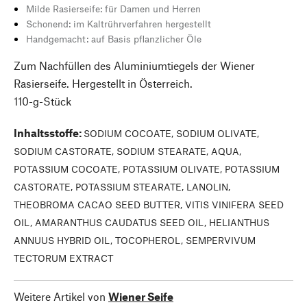
Milde Rasierseife: für Damen und Herren
Schonend: im Kaltrührverfahren hergestellt
Handgemacht: auf Basis pflanzlicher Öle
Zum Nachfüllen des Aluminiumtiegels der Wiener
Rasierseife. Hergestellt in Österreich.
110-g-Stück
Inhaltsstoffe
:
SODIUM COCOATE, SODIUM OLIVATE,
SODIUM CASTORATE, SODIUM STEARATE, AQUA,
POTASSIUM COCOATE, POTASSIUM OLIVATE, POTASSIUM
CASTORATE, POTASSIUM STEARATE, LANOLIN,
THEOBROMA CACAO SEED BUTTER, VITIS VINIFERA SEED
OIL, AMARANTHUS CAUDATUS SEED OIL, HELIANTHUS
ANNUUS HYBRID OIL, TOCOPHEROL, SEMPERVIVUM
TECTORUM EXTRACT
Weitere Artikel von
Wiener Seife