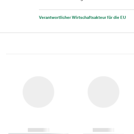
Verantwortlicher Wirtschaftsakteur für die EU
------------
------------