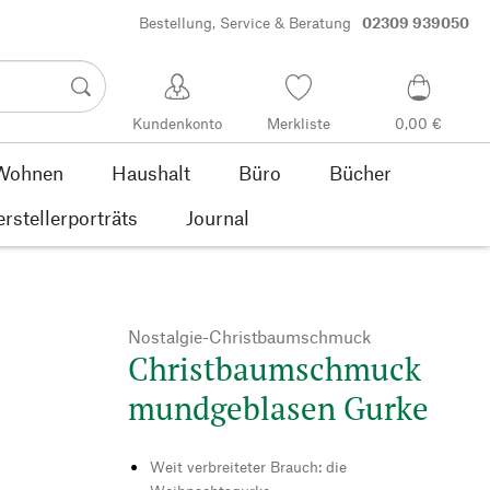
Bestellung, Service & Beratung
02309 939050
Kundenkonto
Merkliste
0,00 €
Wohnen
Haushalt
Büro
Bücher
rstellerporträts
Journal
Nostalgie-Christbaumschmuck
Christbaumschmuck
mundgeblasen Gurke
Weit verbreiteter Brauch: die