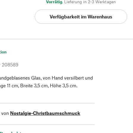
Vorrätig
,
Lieferung in 2-3 Werktagen
Verfügbarkeit im Warenhaus
tion
r
208589
undgeblasenes Glas, von Hand versilbert und
nge 11 cm, Breite 3,5 cm, Höhe 3,5 cm.
l von
Nostalgie-Christbaumschmuck