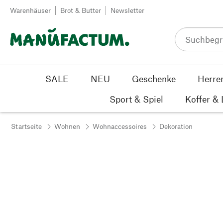
Zum Inhalt springen
Warenhäuser
Brot & Butter
Newsletter
SALE
NEU
Geschenke
Herre
Sport & Spiel
Koffer &
Startseite
Wohnen
Wohnaccessoires
Dekoration