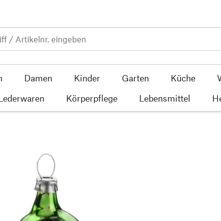
n
Damen
Kinder
Garten
Küche
 Lederwaren
Körperpflege
Lebensmittel
He