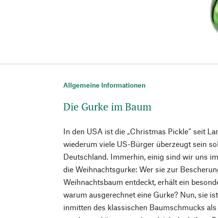
Allgemeine Informationen
Die Gurke im Baum
In den USA ist die „Christmas Pickle“ seit L
wiederum viele US-Bürger überzeugt sein so
Deutschland. Immerhin, einig sind wir uns im
die Weihnachtsgurke: Wer sie zur Bescheru
Weihnachtsbaum entdeckt, erhält ein besonde
warum ausgerechnet eine Gurke? Nun, sie is
inmitten des klassischen Baumschmucks als e