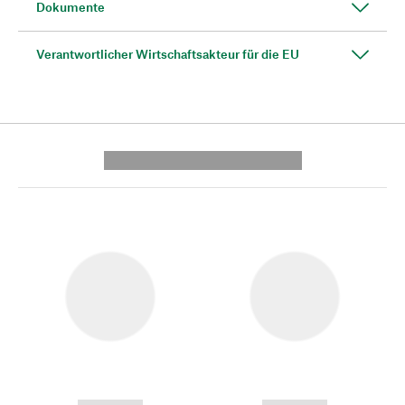
Dokumente
Verantwortlicher Wirtschaftsakteur für die EU
---------- --------------
------------
------------