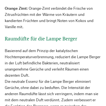
Orange Zimt:
Orange-Zimt verbindet die Frische von
Zitrusfrüchten mit der Wärme von Kräutern und
kandierten Früchten und bringt Noten von Kokos und
Vanille mit.
Raumdüfte für die Lampe Berger
Basierend auf dem Prinzip der katalytischen
Hochtemperaturverbrennung, reduziert die Lampe Berger
in der Luft befindliche Bakterien, neutralisiert
unangenehme Gerüche und verleiht Räumen einen
dezenten Duft.
Die neutrale Essenz für die Lampe Berger eliminiert
Gerüche, ohne dabei zu beduften. Die Intensität der
anderen Raumdüfte lässt sich verringern, indem man sie
mit dem neutralen Duft verdünnt. Zudem verbessert er
die Funktion des Brenners, wenn er zwischen der