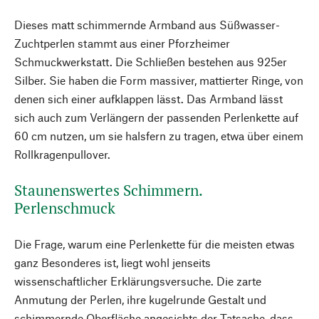
Dieses matt schimmernde Armband aus Süßwasser-
Zuchtperlen stammt aus einer Pforzheimer
Schmuckwerkstatt. Die Schließen bestehen aus 925er
Silber. Sie haben die Form massiver, mattierter Ringe, von
denen sich einer aufklappen lässt. Das Armband lässt
sich auch zum Verlängern der passenden Perlenkette auf
60 cm nutzen, um sie halsfern zu tragen, etwa über einem
Rollkragenpullover.
Staunenswertes Schimmern.
Perlenschmuck
Die Frage, warum eine Perlenkette für die meisten etwas
ganz Besonderes ist, liegt wohl jenseits
wissenschaftlicher Erklärungsversuche. Die zarte
Anmutung der Perlen, ihre kugelrunde Gestalt und
schimmernde Oberfläche angesichts der Tatsache, dass