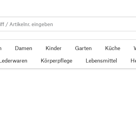
n
Damen
Kinder
Garten
Küche
 Lederwaren
Körperpflege
Lebensmittel
He