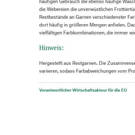
häufigen Gebrauch die ebenso häufige Wäsch
die Webereien die unverwüstlichen Frottiert
Restbestände an Garnen verschiedenster Farb
dort häufig in größeren Mengen anfielen. Da
vielfältigen Farbkombinationen, die immer wi
Hinweis:
Hergestellt aus Restgarnen. Die Zusammens
variieren, sodass Farbabweichungen vom Pro
Verantwortlicher Wirtschaftsakteur für die EU