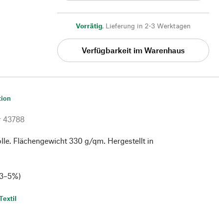
Vorrätig
,
Lieferung in 2-3 Werktagen
Verfügbarkeit im Warenhaus
tion
r
43788
e. Flächengewicht 330 g/qm. Hergestellt in
 3–5%)
Textil