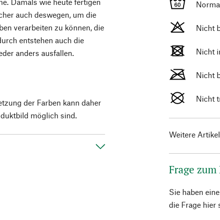
e. Damals wie heute fertigen
Norma
ücher auch deswegen, um die
en verarbeiten zu können, die
Nicht 
durch entstehen auch die
Nicht 
eder anders ausfallen.
Nicht 
Nicht 
etzung der Farben kann daher
duktbild möglich sind.
Weitere Artike
Frage zum
Sie haben ein
die Frage hier