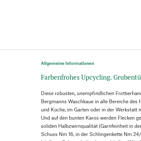
Allgemeine Informationen
Farbenfrohes Upcycling. Grubentü
Diese robusten, unempfindlichen Frottierha
Bergmanns Waschkaue in alle Bereiche des H
und Küche, im Garten oder in der Werkstatt m
Und auf den bunten Karos werden Flecken ge
soliden Halbzwirnqualität (Garnfeinheit in d
Schuss Nm 16, in der Schlingenkette Nm 24/