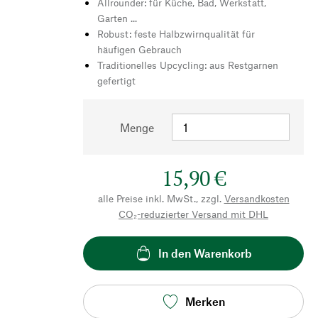
Allrounder: für Küche, Bad, Werkstatt,
Garten ...
Robust: feste Halbzwirnqualität für
häufigen Gebrauch
Traditionelles Upcycling: aus Restgarnen
gefertigt
Menge
15,90 €
alle Preise inkl. MwSt., zzgl.
Versandkosten
CO₂-reduzierter Versand mit DHL
In den Warenkorb
Merken