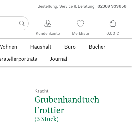
Bestellung, Service & Beratung
02309 939050
Kundenkonto
Merkliste
0,00 €
Wohnen
Haushalt
Büro
Bücher
rstellerporträts
Journal
Kracht
Grubenhandtuch
Frottier
(3 Stück)