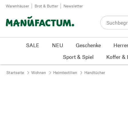
Zum Inhalt springen
Warenhäuser
Brot & Butter
Newsletter
SALE
NEU
Geschenke
Herre
Sport & Spiel
Koffer &
Startseite
Wohnen
Heimtextilien
Handtücher