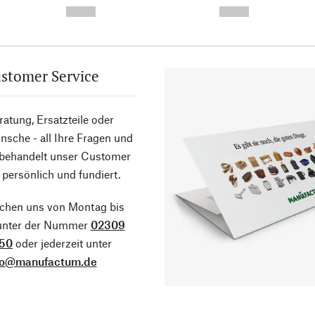
--,-- €
--,-- €
stomer Service
atung, Ersatzteile oder
sche - all Ihre Fragen und
 behandelt unser Customer
 persönlich und fundiert.
ichen uns von Montag bis
 unter der Nummer
02309
50
oder jederzeit unter
fo@manufactum.de