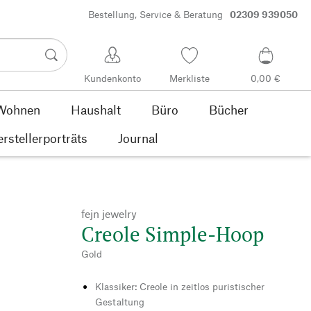
Bestellung, Service & Beratung
02309 939050
Kundenkonto
Merkliste
0,00 €
Wohnen
Haushalt
Büro
Bücher
rstellerporträts
Journal
fejn jewelry
Creole Simple-Hoop
Gold
Klassiker: Creole in zeitlos puristischer
Gestaltung