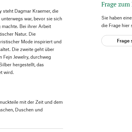
Frage zum
y steht Dagmar Kraemer, die
Sie haben ein
unterwegs war, bevor sie sich
die Frage hier
 machte. Bei ihrer Arbeit
etischer Natur. Die
Frage 
istischer Mode inspiriert und
altet. Die zweite geht über
n Fejn Jewelry, durchweg
lber hergestellt, das
et wird.
muckteile mit der Zeit und dem
aschen, Duschen und