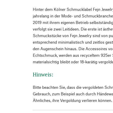
Hinter dem Kölner Schmucklabel Fejn Jewelr
jahrelang in der Mode- und Schmuckbranche 
2019 mit ihrem eigenen Betrieb selbstständig
verfolgt sie zwei Leitideen. Die erste ist ästh
Schmuckstücke von Fejn Jewelry sind von pur
entsprechend minimalistisch und zeitlos gest
den Augenschein hinaus. Die Accessoires vo
Echtschmuck, werden aus recyceltem 925er Si
materialsichtig bleibt oder 18-karätig vergold
Hinweis:
Bitte beachten Sie, dass die vergoldeten Sch
Gebrauch, zum Beispiel auch durch Händew
Ähnliches, ihre Vergoldung verlieren können.