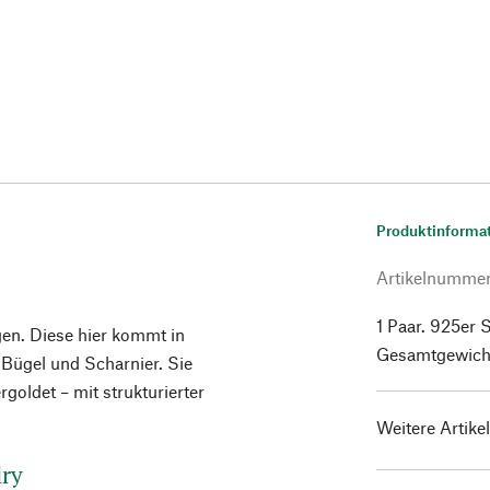
Produktinforma
Artikelnumme
1 Paar. 925er S
gen. Diese hier kommt in
Gesamtgewicht
 Bügel und Scharnier. Sie
rgoldet – mit strukturierter
Weitere Artike
lry