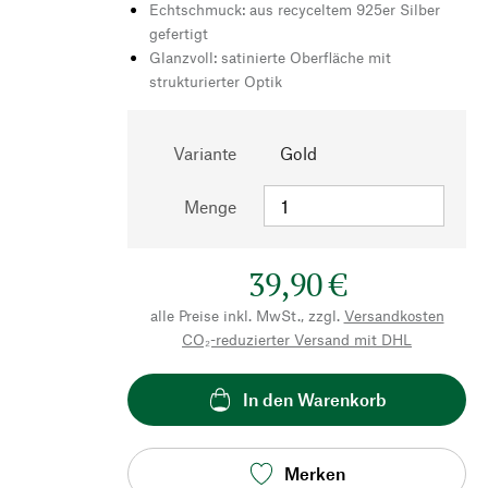
Echtschmuck: aus recyceltem 925er Silber
gefertigt
Glanzvoll: satinierte Oberfläche mit
strukturierter Optik
Variante
Gold
Menge
39,90 €
alle Preise inkl. MwSt., zzgl.
Versandkosten
CO₂-reduzierter Versand mit DHL
In den Warenkorb
Merken