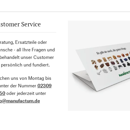
stomer Service
atung, Ersatzteile oder
sche - all Ihre Fragen und
 behandelt unser Customer
 persönlich und fundiert.
ichen uns von Montag bis
 unter der Nummer
02309
50
oder jederzeit unter
fo@manufactum.de