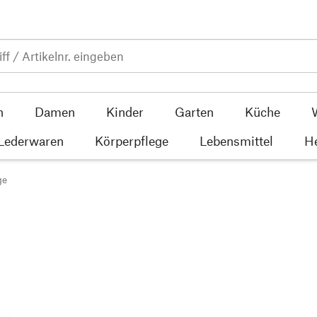
n
Damen
Kinder
Garten
Küche
 Lederwaren
Körperpflege
Lebensmittel
He
ge