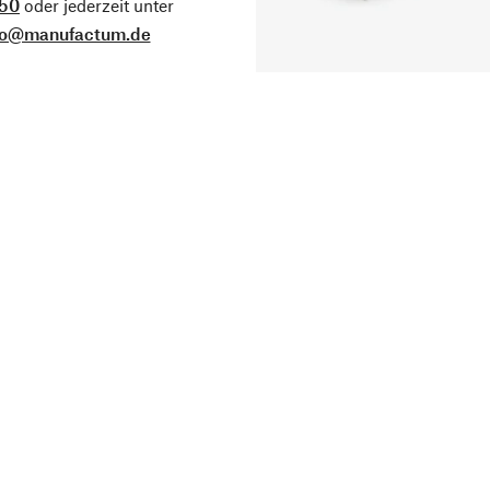
50
oder jederzeit unter
fo@manufactum.de