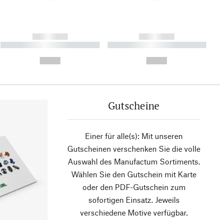
------------
------------
----------- ----------- ----------
----------- ----------- ----------
- -----------
-
--,-- €
--,-- €
Gutscheine
Einer für alle(s): Mit unseren
Gutscheinen verschenken Sie die volle
Auswahl des Manufactum Sortiments.
Wählen Sie den Gutschein mit Karte
oder den PDF-Gutschein zum
sofortigen Einsatz. Jeweils
verschiedene Motive verfügbar.