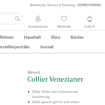
Bestellung, Service & Beratung
02309 939050
Kundenkonto
Merkliste
0,00 €
Wohnen
Haushalt
Büro
Bücher
rstellerporträts
Journal
Ménard
Collier Venezianer
925er Silber: hell schimmernde
Ausführung
Steht optisch gut für sich allein: