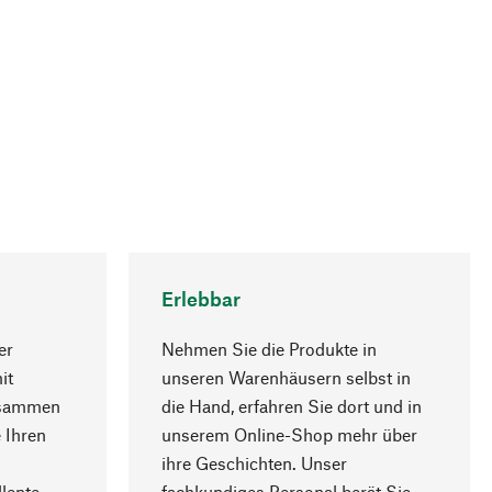
Erlebbar
er
Nehmen Sie die Produkte in
it
unseren Warenhäusern selbst in
usammen
die Hand, erfahren Sie dort und in
Nach oben
 Ihren
unserem Online-Shop mehr über
ihre Geschichten. Unser
lente
fachkundiges Personal berät Sie