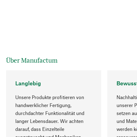
Über Manufactum
Langlebig
Bewuss
Unsere Produkte profitieren von
Nachhalti
handwerklicher Fertigung,
unserer 
durchdachter Funktionalität und
setzen au
langer Lebensdauer. Wir achten
und Mater
darauf, dass Einzelteile
werden kö
ausgetauscht und Mechaniken
ressourc