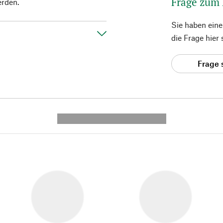
Frage zum
erden.
Sie haben ein
die Frage hier
Frage 
---------- --------------