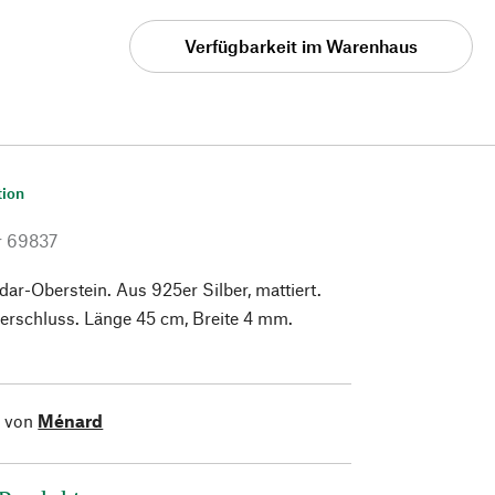
Verfügbarkeit im Warenhaus
tion
r
69837
Idar-Oberstein. Aus 925er Silber, mattiert.
erschluss. Länge 45 cm, Breite 4 mm.
l von
Ménard