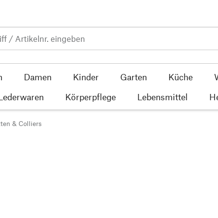
n
Damen
Kinder
Garten
Küche
 Lederwaren
Körperpflege
Lebensmittel
He
ten & Colliers