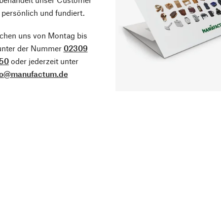
 persönlich und fundiert.
ichen uns von Montag bis
 unter der Nummer
02309
50
oder jederzeit unter
fo@manufactum.de