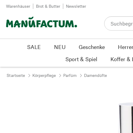
Zum Inhalt springen
Warenhäuser
Brot & Butter
Newsletter
SALE
NEU
Geschenke
Herre
Sport & Spiel
Koffer &
Startseite
Körperpflege
Parfüm
Damendüfte