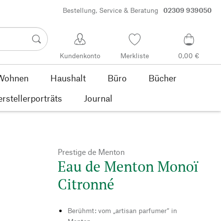
Bestellung, Service & Beratung
02309 939050
Kundenkonto
Merkliste
0,00 €
Wohnen
Haushalt
Büro
Bücher
rstellerporträts
Journal
Prestige de Menton
Eau de Menton Monoï
Citronné
Berühmt: vom „artisan parfumer“ in