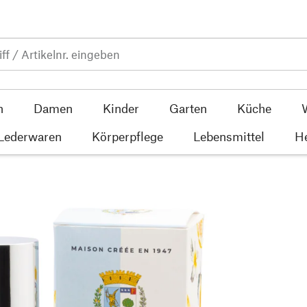
n
Damen
Kinder
Garten
Küche
 Lederwaren
Körperpflege
Lebensmittel
He