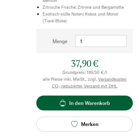
Menton
Zitrische Frische: Zitrone und Bergamotte
Exotisch-süße Noten: Kokos und Monoï
(Tiaré-Blüte)
Menge
37,90 €
Grundpreis: 189,50 €/l
alle Preise inkl. MwSt., zzgl.
Versandkosten
CO₂-reduzierter Versand mit DHL
In den Warenkorb
Merken