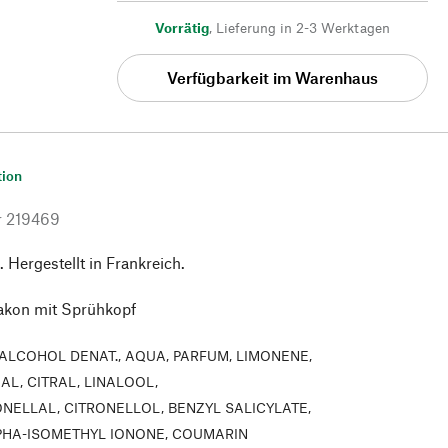
Vorrätig
,
Lieferung in 2-3 Werktagen
Verfügbarkeit im Warenhaus
tion
r
219469
. Hergestellt in Frankreich.
akon mit Sprühkopf
ALCOHOL DENAT., AQUA, PARFUM, LIMONENE,
L, CITRAL, LINALOOL,
NELLAL, CITRONELLOL, BENZYL SALICYLATE,
PHA-ISOMETHYL IONONE, COUMARIN