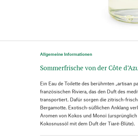
Allgemeine Informationen
Sommerfrische von der Côte d’Az
Ein Eau de Toilette des berühmten „artisan p
französischen Riviera, das den Duft des me
transportiert. Dafür sorgen die zitrisch-fris
Bergamotte. Exotisch-süßlichen Anklang ver
Aromen von Kokos und Monoï (ursprünglich 
Kokosnussöl mit dem Duft der Tiaré-Blüte).