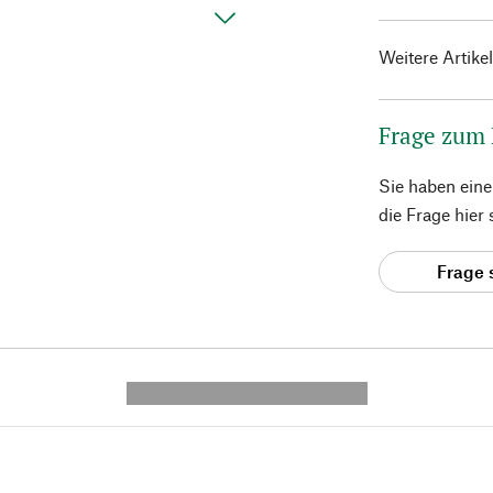
Weitere Artike
Frage zum
Sie haben ein
die Frage hier
Frage 
---------- --------------