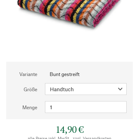
Variante
Bunt gestreift
Größe
Menge
14,90 €
alle Preise inkl. MwSt., zzgl.
Versandkosten