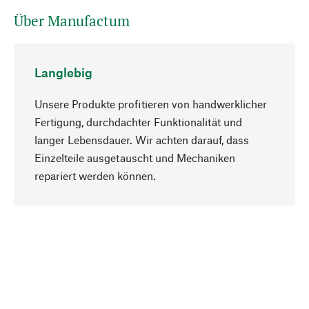
Über Manufactum
Langlebig
Unsere Produkte profitieren von handwerklicher
Fertigung, durchdachter Funktionalität und
langer Lebensdauer. Wir achten darauf, dass
Einzelteile ausgetauscht und Mechaniken
Nach oben
repariert werden können.
Bewusst
Nachhaltigkeit steht im Fokus unserer
Produktauswahl. Wir setzen auf natürliche