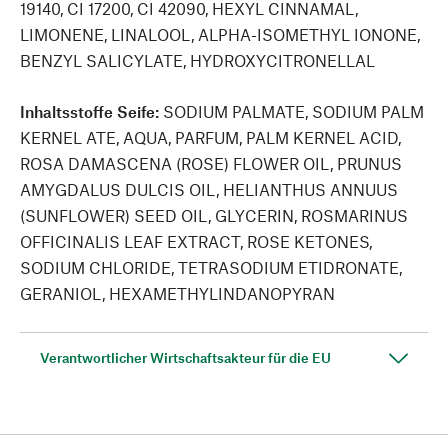
19140, CI 17200, CI 42090, HEXYL CINNAMAL,
LIMONENE, LINALOOL, ALPHA-ISOMETHYL IONONE,
BENZYL SALICYLATE, HYDROXYCITRONELLAL
Inhaltsstoffe Seife:
SODIUM PALMATE, SODIUM PALM
KERNEL ATE, AQUA, PARFUM, PALM KERNEL ACID,
ROSA DAMASCENA (ROSE) FLOWER OIL, PRUNUS
AMYGDALUS DULCIS OIL, HELIANTHUS ANNUUS
(SUNFLOWER) SEED OIL, GLYCERIN, ROSMARINUS
OFFICINALIS LEAF EXTRACT, ROSE KETONES,
SODIUM CHLORIDE, TETRASODIUM ETIDRONATE,
GERANIOL, HEXAMETHYLINDANOPYRAN
Verantwortlicher Wirtschaftsakteur für die EU