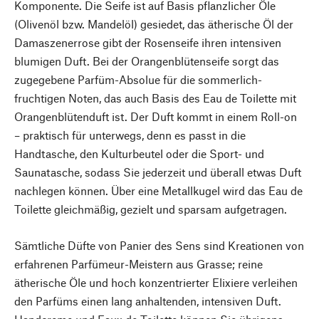
Komponente. Die Seife ist auf Basis pflanzlicher Öle
(Olivenöl bzw. Mandelöl) gesiedet, das ätherische Öl der
Damaszenerrose gibt der Rosenseife ihren intensiven
blumigen Duft. Bei der Orangenblütenseife sorgt das
zugegebene Parfüm-Absolue für die sommerlich-
fruchtigen Noten, das auch Basis des Eau de Toilette mit
Orangenblütenduft ist. Der Duft kommt in einem Roll-on
– praktisch für unterwegs, denn es passt in die
Handtasche, den Kulturbeutel oder die Sport- und
Saunatasche, sodass Sie jederzeit und überall etwas Duft
nachlegen können. Über eine Metallkugel wird das Eau de
Toilette gleichmäßig, gezielt und sparsam aufgetragen.
Sämtliche Düfte von Panier des Sens sind Kreationen von
erfahrenen Parfümeur-Meistern aus Grasse; reine
ätherische Öle und hoch konzentrierter Elixiere verleihen
den Parfüms einen lang anhaltenden, intensiven Duft.