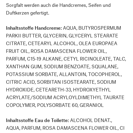
Sorgfalt werden auch die Handcremes, Seifen und
Duftkerzen gefertigt.
Inhaltsstoffe Handcreme:
AQUA, BUTYROSPERMUM
PARKII BUTTER, GLYCERIN, GLYCERYL STEARATE
CITRATE, CETEARYL ALCOHOL, OLEA EUROPAEA
FRUIT OIL, ROSA DAMASCENA FLOWER OIL,
PARFUM, C15-19 ALKANE, CETYL RICINOLEATE, TALC,
XANTHAN GUM, SODIUM BENZOATE, SQUALANE,
POTASSIUM SORBATE, ALLANTOIN, TOCOPHEROL,
CITRIC ACID, SORBITAN ISOSTEARATE, SODIUM
HYDROXIDE, CETEARETH-33, HYDROXYETHYL
ACRYLATE/SODIUM ACRYLOYLDIMETHYL TAURATE
COPOLYMER, POLYSORBATE 60, GERANIOL
Inhaltsstoffe Eau de Toilette:
ALCOHOL DENAT.,
AQUA, PARFUM, ROSA DAMASCENA FLOWER OIL, CI