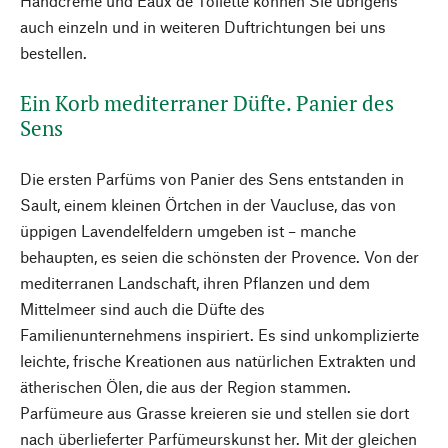
Handcreme und Eaux de Toilette können Sie übrigens
auch einzeln und in weiteren Duftrichtungen bei uns
bestellen.
Ein Korb mediterraner Düfte. Panier des
Sens
Die ersten Parfüms von Panier des Sens entstanden in
Sault, einem kleinen Örtchen in der Vaucluse, das von
üppigen Lavendelfeldern umgeben ist – manche
behaupten, es seien die schönsten der Provence. Von der
mediterranen Landschaft, ihren Pflanzen und dem
Mittelmeer sind auch die Düfte des
Familienunternehmens inspiriert. Es sind unkomplizierte
leichte, frische Kreationen aus natürlichen Extrakten und
ätherischen Ölen, die aus der Region stammen.
Parfümeure aus Grasse kreieren sie und stellen sie dort
nach überlieferter Parfümeurskunst her. Mit der gleichen