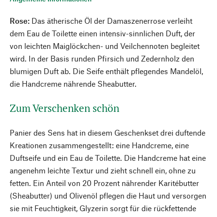
Rose:
Das ätherische Öl der Damaszenerrose verleiht
dem Eau de Toilette einen intensiv-sinnlichen Duft, der
von leichten Maiglöckchen- und Veilchennoten begleitet
wird. In der Basis runden Pfirsich und Zedernholz den
blumigen Duft ab. Die Seife enthält pflegendes Mandelöl,
die Handcreme nährende Sheabutter.
Zum Verschenken schön
Panier des Sens hat in diesem Geschenkset drei duftende
Kreationen zusammengestellt: eine Handcreme, eine
Duftseife und ein Eau de Toilette. Die Handcreme hat eine
angenehm leichte Textur und zieht schnell ein, ohne zu
fetten. Ein Anteil von 20 Prozent nährender Karitébutter
(Sheabutter) und Olivenöl pflegen die Haut und versorgen
sie mit Feuchtigkeit, Glyzerin sorgt für die rückfettende