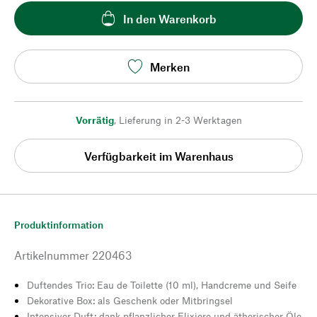
In den Warenkorb
Merken
Vorrätig
,
Lieferung in 2-3 Werktagen
Verfügbarkeit im Warenhaus
Produktinformation
Artikelnummer
220463
Duftendes Trio: Eau de Toilette (10 ml), Handcreme und Seife
Dekorative Box: als Geschenk oder Mitbringsel
Intensiver Duft: dank pflanzlicher Elixiere und ätherischer Öle